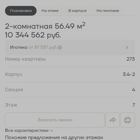
Планировка
На этаже
В корпусе
На генплане
2
2-комнатная 56.49 м
10 344 562 руб.
Ипотека
от 37 537 руб.
Номер квартиры
273
Корпус
3.4-2
Секция
4
Этаж
7
Заказать звонок
Все характеристики
Похожие предложения на других этажах