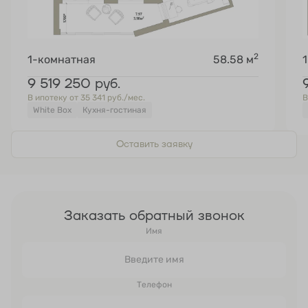
2
1-комнатная
58.58 м
9 519 250
руб.
В ипотеку от 35 341 руб./мес.
В
White Box
Кухня-гостиная
Оставить заявку
Заказать обратный звонок
Имя
Телефон