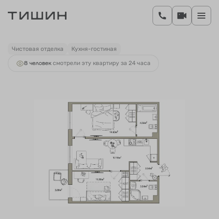
2
2-комнатная
56.49 м
10 344 562 руб.
Ипотека
от 37 537 руб.
Чистовая отделка
Кухня-гостиная
8 человек
смотрели эту квартиру за 24 часа