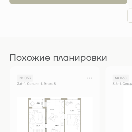
Похожие планировки
№ 053
№ 068
3.6-1, Секция 1, Этаж 8
3.6-1, Секц