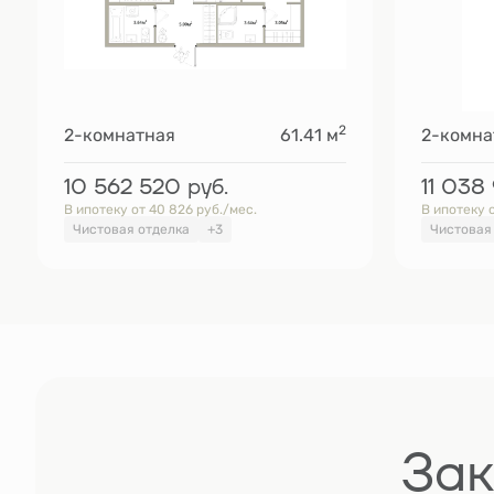
2
2-комнатная
61.41 м
2-комна
10 562 520
руб.
11 038
В ипотеку от 40 826 руб./мес.
В ипотеку о
Чистовая отделка
+3
Чистовая
Зак