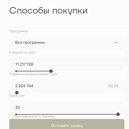
Способы покупки
Программа
Все программы
Стоимость, руб.
Первоначальный взнос, руб.
20.1%
Срок, лет
Группировать по банкам
Оставить заявку