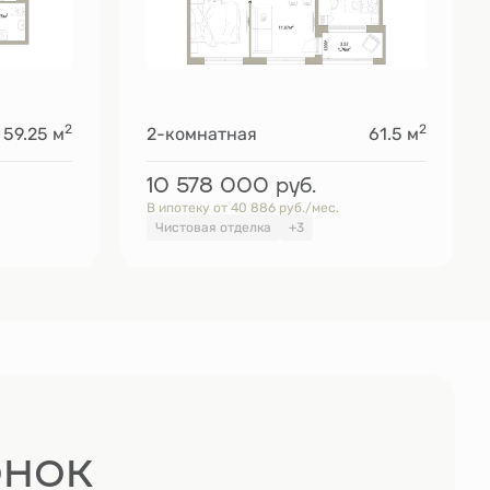
2
2
59.25 м
2-комнатная
61.5 м
10 578 000
руб.
В ипотеку от 40 886 руб./мес.
Чистовая отделка
+3
онок