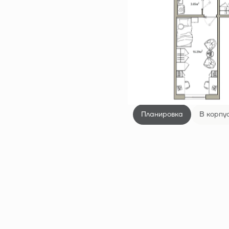
Планировка
В корпу