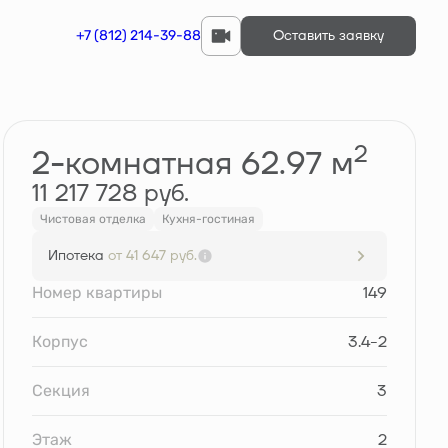
+7 (812) 214-39-88
Оставить заявку
Забронировать
2
2-комнатная 62.97 м
11 217 728 руб.
Чистовая отделка
Кухня-гостиная
Ипотека
от 41 647 руб.
Номер квартиры
149
Корпус
3.4-2
Секция
3
Этаж
2