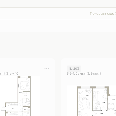
Показать еще 
№ 203
ия 1, Этаж 10
3.6-1, Секция 3, Этаж 1