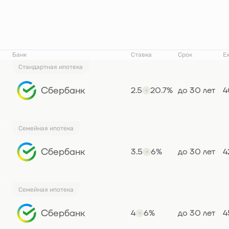
Банк
Ставка
Срок
Е
Стандартная ипотека
Сбербанк
2.5
20.7%
до 30 лет
4
Семейная ипотека
Сбербанк
3.5
6%
до 30 лет
4
Семейная ипотека
Сбербанк
4
6%
до 30 лет
4