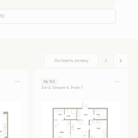
70
Оставить заявку
№ 193
3.6-2, Секция 4, Этаж 7