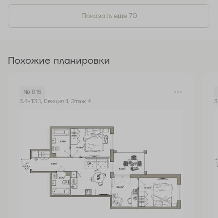
Показать еще 70
Похожие планировки
№ 015
3.4-Т3.1, Секция 1, Этаж 4
3