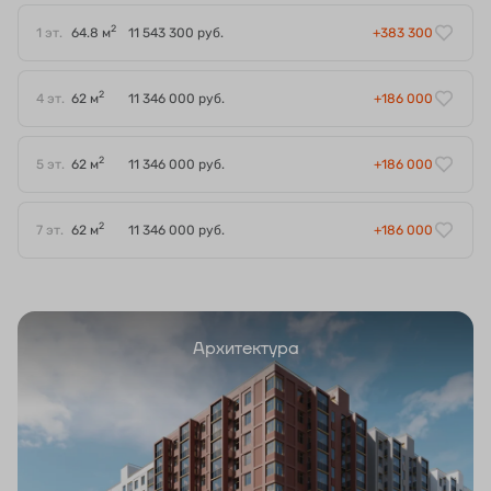
2
1 эт.
64.8 м
11 543 300 руб.
+383 300
2
4 эт.
62 м
11 346 000 руб.
+186 000
2
5 эт.
62 м
11 346 000 руб.
+186 000
2
7 эт.
62 м
11 346 000 руб.
+186 000
Архитектура