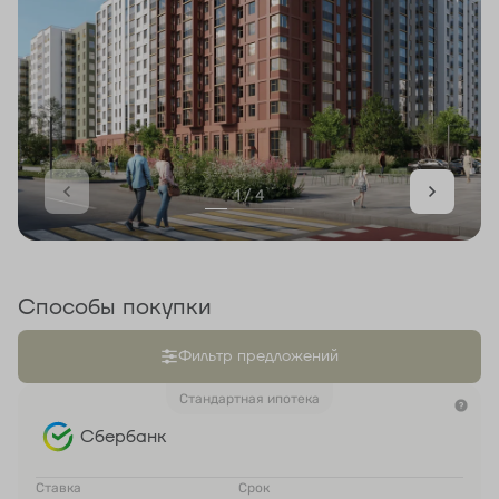
1 / 4
Способы покупки
Фильтр предложений
Стандартная ипотека
Сбербанк
Ставка
Срок