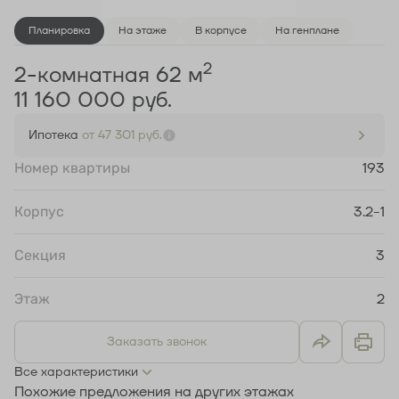
Планировка
На этаже
В корпусе
На генплане
2
2-комнатная 62 м
11 160 000 руб.
Ипотека
от 47 301 руб.
Номер квартиры
193
Корпус
3.2-1
Секция
3
Этаж
2
Заказать звонок
Все характеристики
Похожие предложения на других этажах