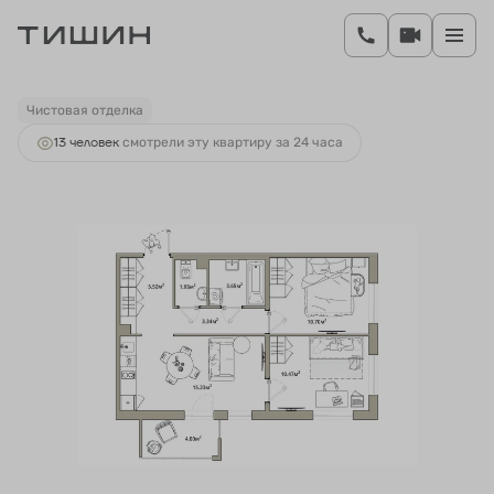
2
2-комнатная
52.06 м
10 213 443 руб.
Ипотека
от 38 330 руб.
Чистовая отделка
13 человек
смотрели эту квартиру за 24 часа