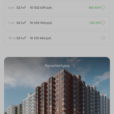
2
6 эт.
52.1 м
10 032 639 руб.
-180 804
2
7 эт.
52.1 м
10 092 924 руб.
-120 519
2
10 эт.
52.1 м
10 213 443 руб.
Архитектура