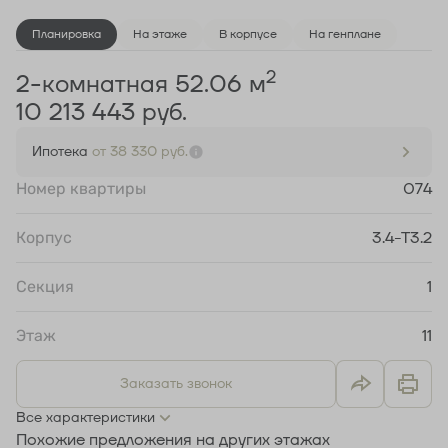
Планировка
На этаже
В корпусе
На генплане
2
2-комнатная 52.06 м
10 213 443 руб.
Ипотека
от 38 330 руб.
Номер квартиры
074
Корпус
3.4-Т3.2
Секция
1
Этаж
11
Заказать звонок
Все характеристики
Похожие предложения на других этажах