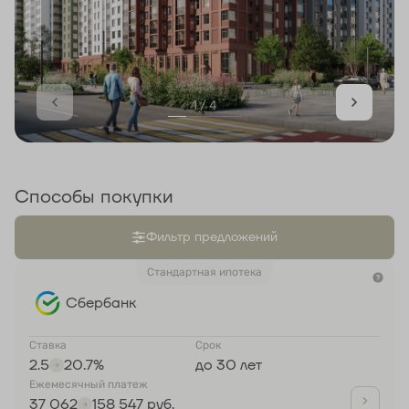
1 / 4
Способы покупки
Фильтр предложений
Стандартная ипотека
Сбербанк
Ставка
Срок
2.5
20.7%
до 30 лет
Ежемесячный платеж
37 062
158 547 руб.