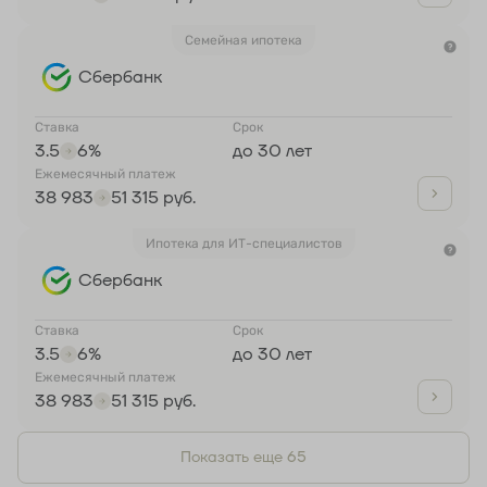
Семейная ипотека
Сбербанк
Ставка
Срок
3.5
6%
до 30 лет
Ежемесячный платеж
38 983
51 315 руб.
Ипотека для ИТ-специалистов
Сбербанк
Ставка
Срок
3.5
6%
до 30 лет
Ежемесячный платеж
38 983
51 315 руб.
Показать еще 65