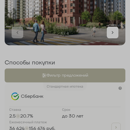
1 / 4
Способы покупки
Фильтр предложений
Стандартная ипотека
Сбербанк
Ставка
Срок
2.5
20.7%
до 30 лет
Ежемесячный платеж
36 624
156 676 руб.