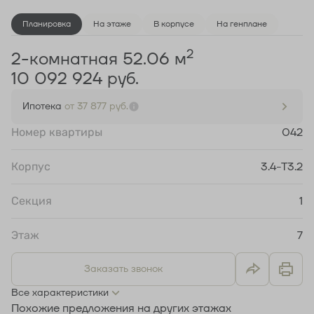
Планировка
На этаже
В корпусе
На генплане
2
2-комнатная 52.06 м
10 092 924 руб.
Ипотека
от 37 877 руб.
Номер квартиры
042
Корпус
3.4-Т3.2
Секция
1
Этаж
7
Заказать звонок
Все характеристики
Похожие предложения на других этажах