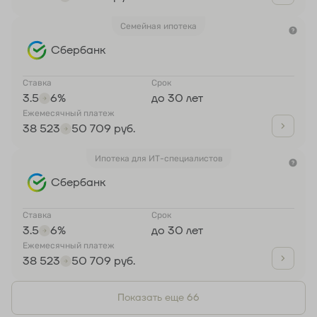
Семейная ипотека
Сбербанк
Ставка
Срок
3.5
6%
до 30 лет
Ежемесячный платеж
38 523
50 709 руб.
Ипотека для ИТ-специалистов
Сбербанк
Ставка
Срок
3.5
6%
до 30 лет
Ежемесячный платеж
38 523
50 709 руб.
Показать еще 66