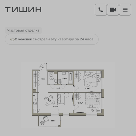
2
2-комнатная
52.06 м
10 092 924 руб.
Ипотека
от 37 877 руб.
Чистовая отделка
8 человек
смотрели эту квартиру за 24 часа