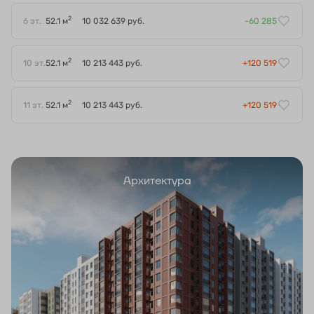
2
6 эт.
52.1 м
10 032 639 руб.
-60 285
2
10 эт.
52.1 м
10 213 443 руб.
+120 519
2
11 эт.
52.1 м
10 213 443 руб.
+120 519
Архитектура