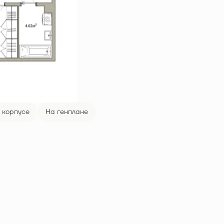
 корпусе
На генплане