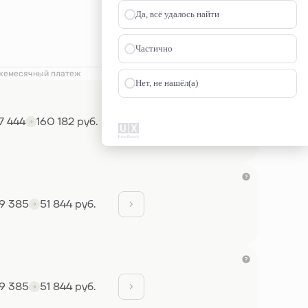
Да, всё удалось найти
Частично
жемесячный платеж
Нет, не нашёл(а)
7 444
160 182 руб.
9 385
51 844 руб.
9 385
51 844 руб.