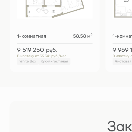
2
1-комнатная
58.58 м
1-комна
9 519 250
руб.
9 969 
В ипотеку от 35 341 руб./мес.
В ипотеку о
White Box
Кухня-гостиная
Чистовая
Зак