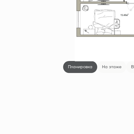
Планировка
На этаже
В