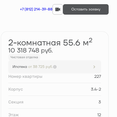
+7 (812) 214-39-88
Оставить заявку
Забронировать
2
2-комнатная 55.6 м
10 318 748 руб.
Чистовая отделка
Ипотека
от 38 725 руб.
Номер квартиры
227
Корпус
3.4-2
Секция
3
Этаж
12