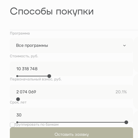
Способы покупки
Программа
Все программы
Стоимость, руб.
Первоначальный взнос, руб.
20.1%
Срок, лет
Группировать по банкам
Оставить заявку