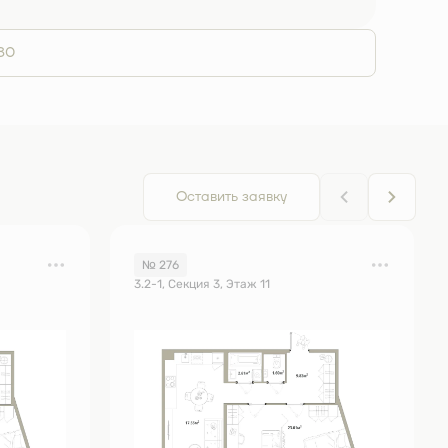
80
Оставить заявку
№ 276
3.2-1, Секция 3, Этаж 11