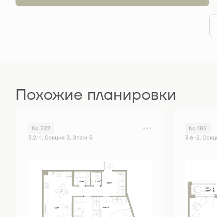
Похожие планировки
№ 222
№ 182
3.2-1, Секция 3, Этаж 5
3.6-2, Секц