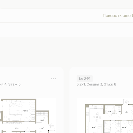
Показать еще 
№ 249
ия 4, Этаж 5
3.2-1, Секция 3, Этаж 8