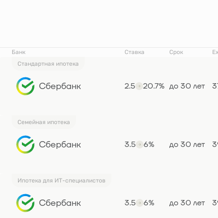
Банк
Ставка
Срок
Е
Стандартная ипотека
Сбербанк
2.5
20.7%
до 30 лет
3
Семейная ипотека
Сбербанк
3.5
6%
до 30 лет
3
Ипотека для ИТ-специалистов
Сбербанк
3.5
6%
до 30 лет
3