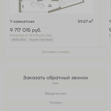
2
1-комнатная
59.07 м
9 717 015
руб.
В ипотеку от 36 076 руб./мес.
В
White Box
Кухня-гостиная
Оставить заявку
Заказать обратный звонок
Имя
Телефон