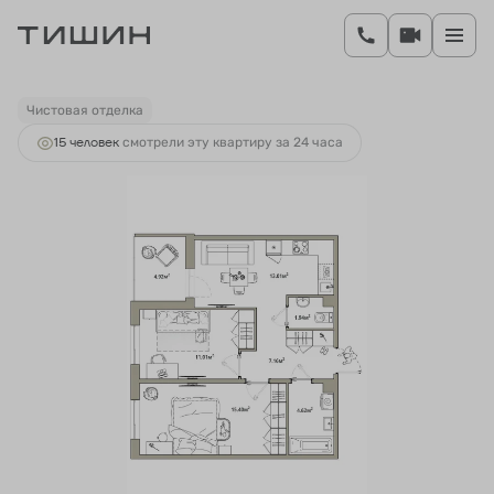
2
2-комнатная
55.6 м
9 932 606 руб.
Ипотека
от 37 276 руб.
Чистовая отделка
15 человек
смотрели эту квартиру за 24 часа