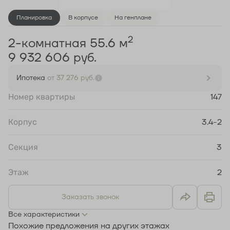
Планировка
В корпусе
На генплане
2
2-комнатная 55.6 м
9 932 606 руб.
Ипотека
от 37 276 руб.
Номер квартиры
147
Корпус
3.4-2
Секция
3
Этаж
2
Заказать звонок
Все характеристики
Похожие предложения на других этажах