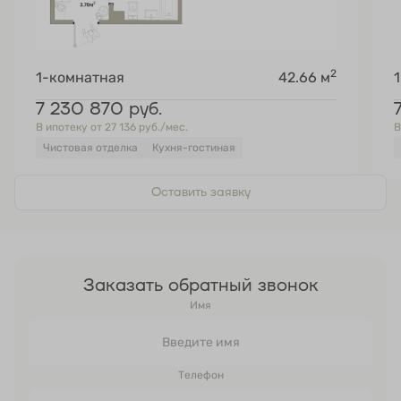
2
1-комнатная
42.66 м
7 230 870
руб.
В ипотеку от 27 136 руб./мес.
В
Чистовая отделка
Кухня-гостиная
Оставить заявку
Заказать обратный звонок
Имя
Телефон