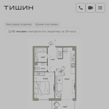
2
1-комнатная
40.74 м
7 803 991 руб.
Ипотека
от 33 077 руб.
Чистовая отделка
Кухня-гостиная
10 человек
смотрели эту квартиру за 24 часа