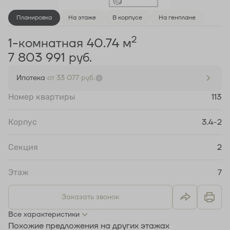
Планировка
На этаже
В корпусе
На генплане
2
1-комнатная 40.74 м
7 803 991 руб.
Ипотека
от 33 077 руб.
Номер квартиры
113
Корпус
3.4-2
Секция
2
Этаж
7
Заказать звонок
Все характеристики
Похожие предложения на других этажах