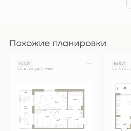
Похожие планировки
№ 001
№ 001
3.6-4, Секция 1, Этаж 1
3.2-3, Секц