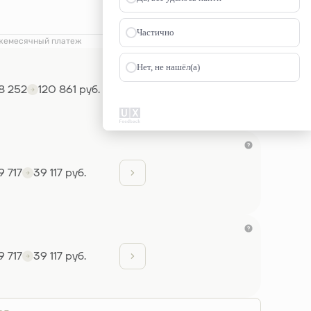
Частично
жемесячный платеж
Нет, не нашёл(а)
8 252
120 861 руб.
9 717
39 117 руб.
9 717
39 117 руб.