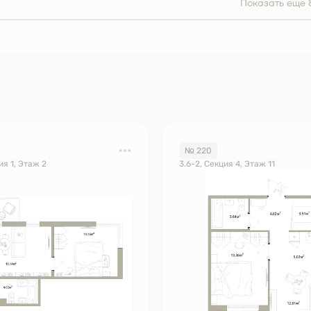
Показать еще 
№ 220
ия 1, Этаж 2
3.6-2, Секция 4, Этаж 11