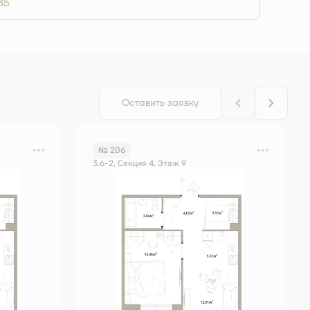
85
Оставить заявку
№ 206
3.6-2, Секция 4, Этаж 9