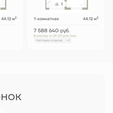
2
2
44.12 м
1-комнатная
44.12 м
7 588 640
руб.
В ипотеку от 29 331 руб./мес.
Чистовая отделка
+1
онок