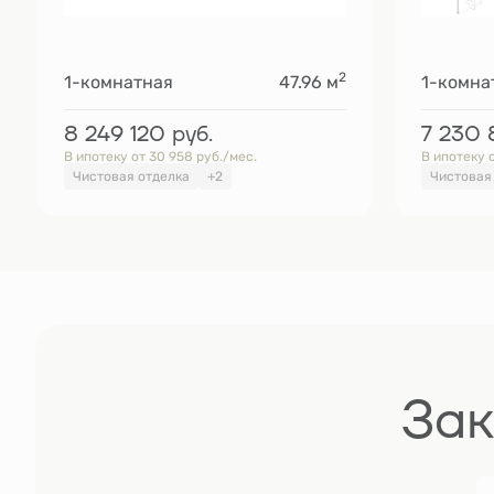
2
1-комнатная
47.96 м
1-комна
8 249 120
руб.
7 230
В ипотеку от 30 958 руб./мес.
В ипотеку о
Чистовая отделка
+2
Чистовая
Зак