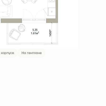
 корпусе
На генплане