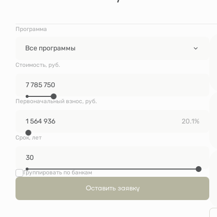
Программа
Все программы
Стоимость, руб.
Первоначальный взнос, руб.
20.1%
Срок, лет
Группировать по банкам
Оставить заявку