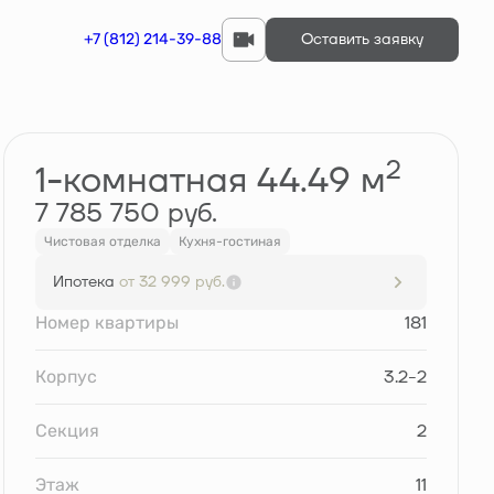
+7 (812) 214-39-88
Оставить заявку
Забронировать
2
1-комнатная 44.49 м
7 785 750 руб.
Чистовая отделка
Кухня-гостиная
Ипотека
от 32 999 руб.
Номер квартиры
181
Корпус
3.2-2
Секция
2
Этаж
11