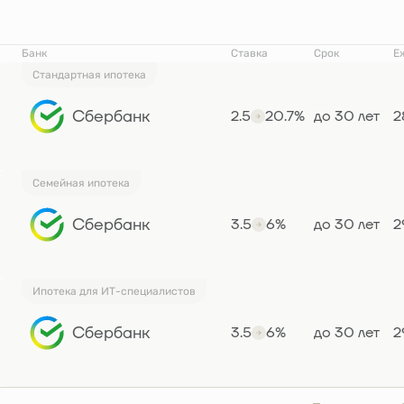
Банк
Ставка
Срок
Е
Стандартная ипотека
Сбербанк
2.5
20.7%
до 30 лет
2
Семейная ипотека
Сбербанк
3.5
6%
до 30 лет
2
Ипотека для ИТ-специалистов
Сбербанк
3.5
6%
до 30 лет
2