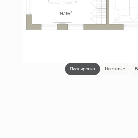
Планировка
На этаже
В