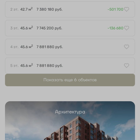
2
2 эт.
42.7 м
7 380 180 руб.
-501 700
2
3 эт.
45.6 м
7 745 200 руб.
-136 680
2
4 эт.
45.6 м
7 881 880 руб.
2
5 эт.
45.6 м
7 881 880 руб.
Показать еще 6 объектов
Архитектура