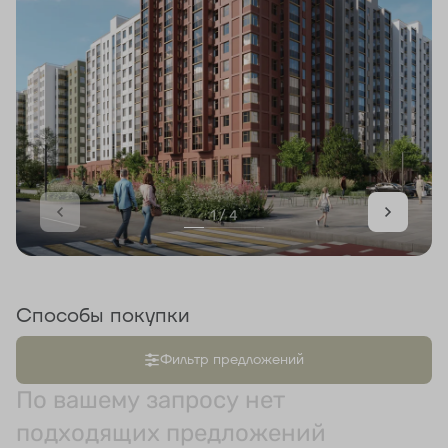
1 / 4
Способы покупки
Фильтр предложений
По вашему запросу нет
подходящих предложений