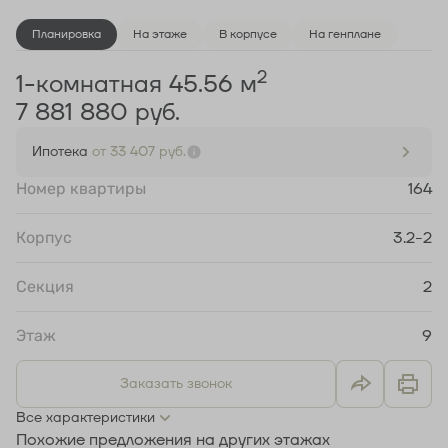
Планировка
На этаже
В корпусе
На генплане
2
1-комнатная 45.56 м
7 881 880 руб.
Ипотека
от 33 407 руб.
Номер квартиры
164
Корпус
3.2-2
Секция
2
Этаж
9
Заказать звонок
Все характеристики
Похожие предложения на других этажах