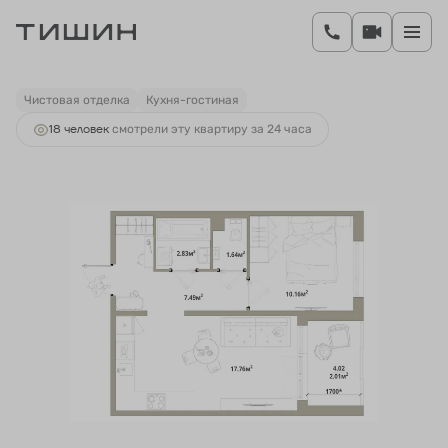
2
1-комнатная
41.89 м
7 309 805 руб.
Ипотека
от 30 982 руб.
Чистовая отделка
Кухня-гостиная
18 человек
смотрели эту квартиру за 24 часа