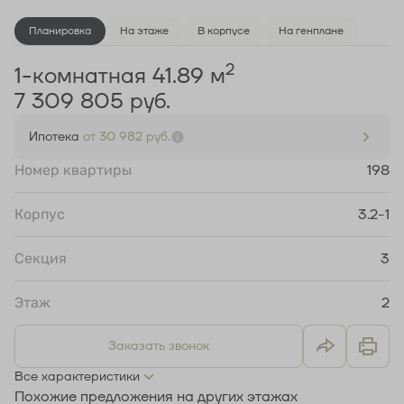
Планировка
На этаже
В корпусе
На генплане
2
1-комнатная 41.89 м
7 309 805 руб.
Ипотека
от 30 982 руб.
Номер квартиры
198
Корпус
3.2-1
Секция
3
Этаж
2
Заказать звонок
Все характеристики
Похожие предложения на других этажах