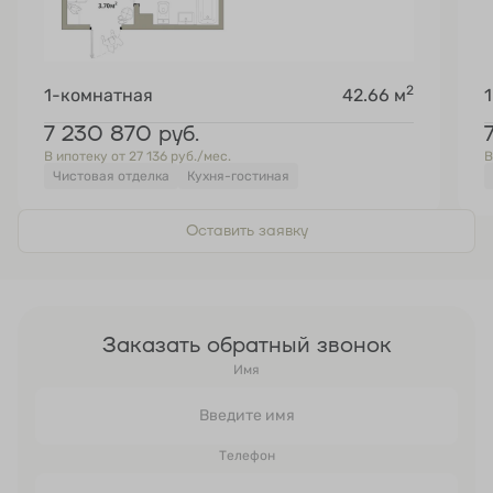
2
1-комнатная
42.66 м
7 230 870
руб.
В ипотеку от 27 136 руб./мес.
В
Чистовая отделка
Кухня-гостиная
Оставить заявку
Заказать обратный звонок
Имя
Телефон