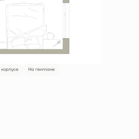
 корпусе
На генплане