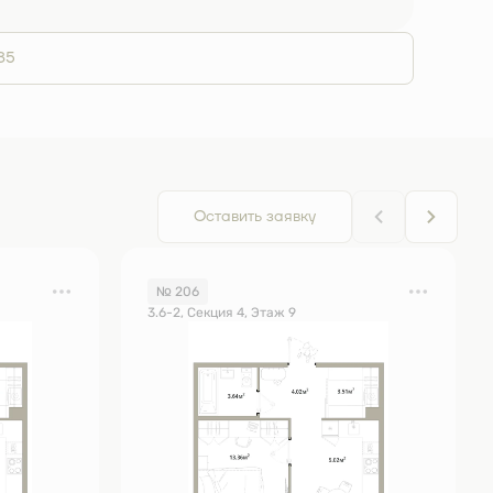
85
Оставить заявку
№ 206
3.6-2, Секция 4, Этаж 9