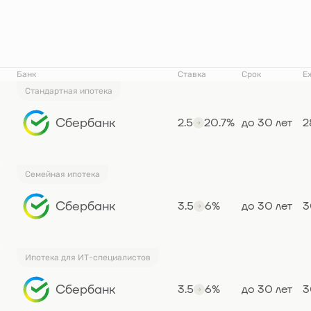
Банк
Ставка
Срок
Е
Стандартная ипотека
Сбербанк
2.5
20.7%
до 30 лет
2
Семейная ипотека
Сбербанк
3.5
6%
до 30 лет
3
Ипотека для ИТ-специалистов
Сбербанк
3.5
6%
до 30 лет
3