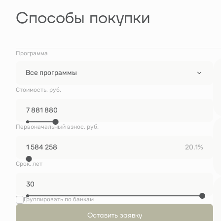
Способы покупки
Программа
Все программы
Стоимость, руб.
Первоначальный взнос, руб.
20.1%
Срок, лет
Группировать по банкам
Оставить заявку