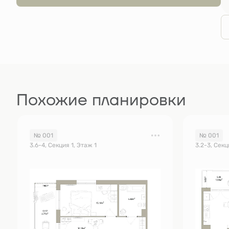
Похожие планировки
№ 001
№ 001
3.6-4, Секция 1, Этаж 1
3.2-3, Секц