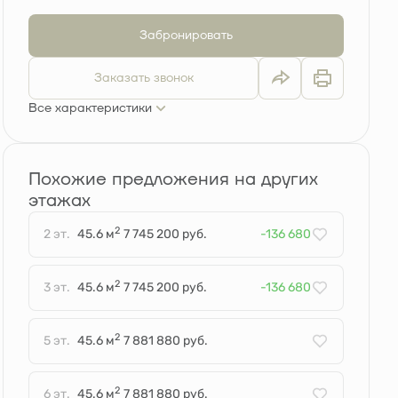
Забронировать
Заказать звонок
Все характеристики
Похожие предложения на других
этажах
2
2 эт.
45.6 м
7 745 200 руб.
-136 680
2
3 эт.
45.6 м
7 745 200 руб.
-136 680
2
5 эт.
45.6 м
7 881 880 руб.
2
6 эт.
45.6 м
7 881 880 руб.