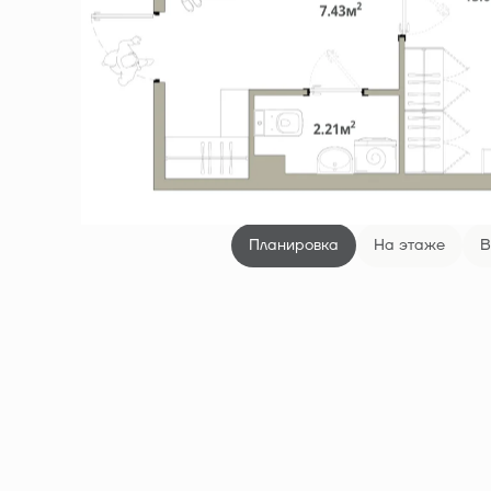
Планировка
На этаже
В