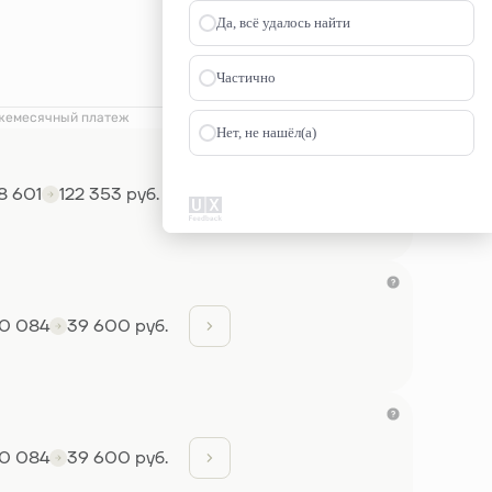
Да, всё удалось найти
Частично
жемесячный платеж
Нет, не нашёл(а)
8 601
122 353 руб.
0 084
39 600 руб.
0 084
39 600 руб.