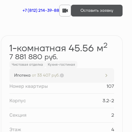
+7 (812) 214-39-88
Оставить заявку
Забронировать
2
1-комнатная 45.56 м
7 881 880 руб.
Чистовая отделка
Кухня-гостиная
Ипотека
от 33 407 руб.
Номер квартиры
107
Корпус
3.2-2
Секция
2
Этаж
4