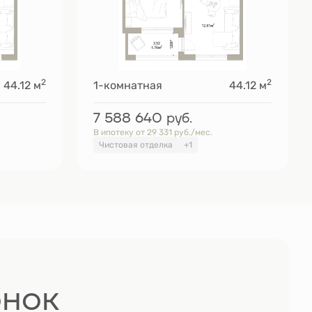
2
2
44.12 м
1-комнатная
44.12 м
7 588 640
руб.
В ипотеку от 29 331 руб./мес.
Чистовая отделка
+1
онок