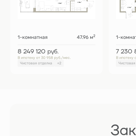
2
1-комнатная
47.96 м
1-комна
8 249 120
руб.
7 230
В ипотеку от 30 958 руб./мес.
В ипотеку о
Чистовая отделка
+2
Чистовая
Зак