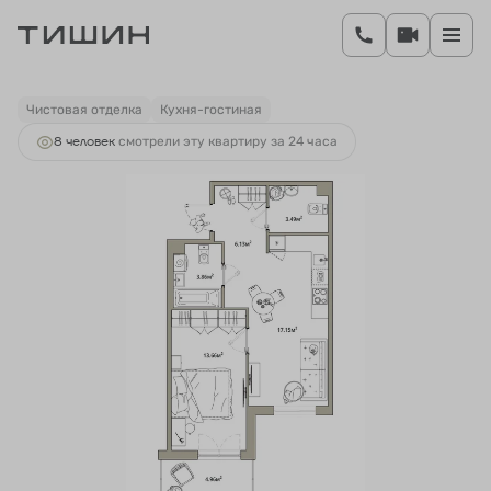
2
1-комнатная
45.78 м
8 238 523 руб.
Ипотека
от 33 826 руб.
Чистовая отделка
Кухня-гостиная
8 человек
смотрели эту квартиру за 24 часа