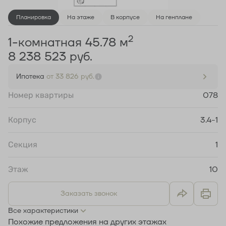
Планировка
На этаже
В корпусе
На генплане
2
1-комнатная 45.78 м
8 238 523 руб.
Ипотека
от 33 826 руб.
Номер квартиры
078
Корпус
3.4-1
Секция
1
Этаж
10
Заказать звонок
Все характеристики
Похожие предложения на других этажах