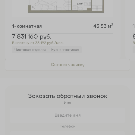
2
1-комнатная
45.53 м
7 831 160
руб.
В ипотеку от 33 192 руб./мес.
В
Чистовая отделка
Кухня-гостиная
Оставить заявку
Заказать обратный звонок
Имя
Телефон