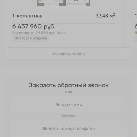
2
1-комнатная
37.43 м
6 437 960
руб.
В ипотеку от 24 884 руб./мес.
В
Чистовая отделка
Оставить заявку
Заказать обратный звонок
Имя
Телефон