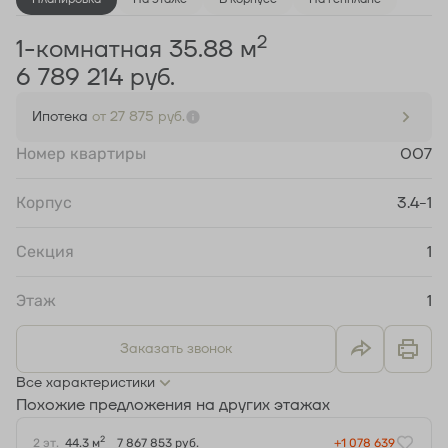
2
1-комнатная 35.88 м
6 789 214 руб.
Ипотека
от 27 875 руб.
Номер квартиры
007
Корпус
3.4-1
Секция
1
Этаж
1
Заказать звонок
Все характеристики
Похожие предложения на других этажах
2
2 эт.
44.3 м
7 867 853 руб.
+1 078 639