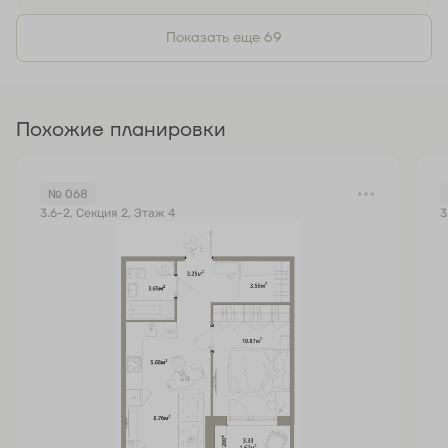
Показать еще 69
Похожие планировки
№ 068
3.6-2, Секция 2, Этаж 4
3