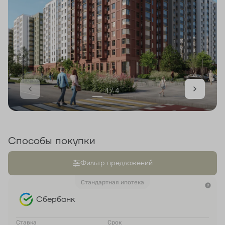
1 / 4
Способы покупки
Фильтр предложений
Стандартная ипотека
Сбербанк
Ставка
Срок