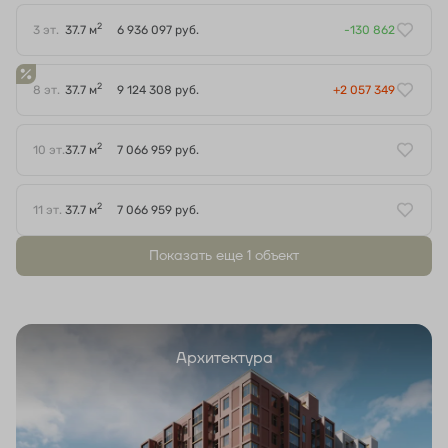
2
3 эт.
37.7 м
6 936 097 руб.
-130 862
2
8 эт.
37.7 м
9 124 308 руб.
+2 057 349
2
10 эт.
37.7 м
7 066 959 руб.
2
11 эт.
37.7 м
7 066 959 руб.
Показать еще 1 объект
Архитектура