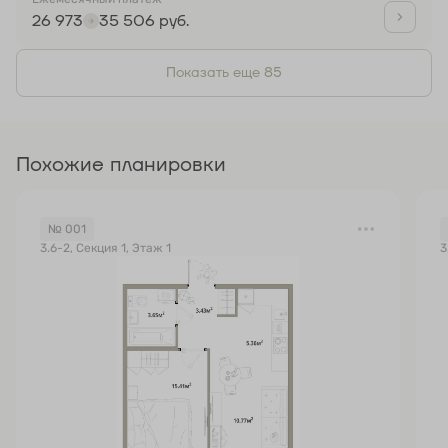
26 973
35 506 руб.
Показать еще 85
Похожие планировки
№ 001
3.6-2, Секция 1, Этаж 1
3