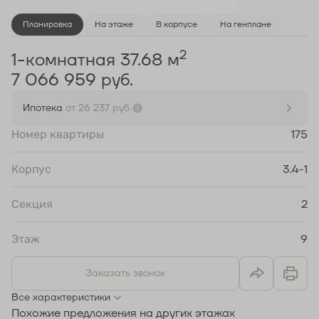
Планировка
На этаже
В корпусе
На генплане
2
1-комнатная 37.68 м
7 066 959 руб.
Ипотека
от 26 237 руб.
Номер квартиры
175
Корпус
3.4-1
Секция
2
Этаж
9
Заказать звонок
Все характеристики
Похожие предложения на других этажах