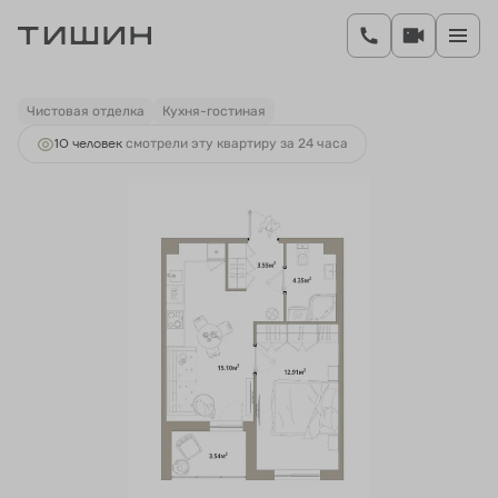
2
1-комнатная
37.68 м
7 066 959 руб.
Ипотека
от 26 237 руб.
Чистовая отделка
Кухня-гостиная
10 человек
смотрели эту квартиру за 24 часа