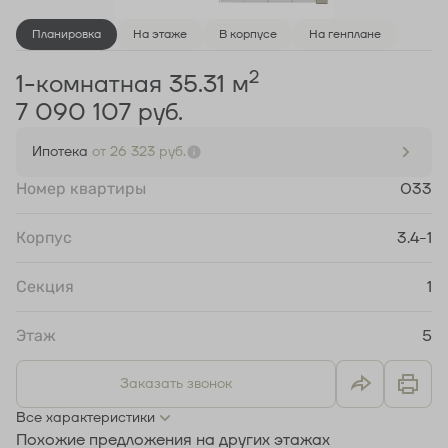
Планировка
На этаже
В корпусе
На генплане
2
1-комнатная 35.31 м
7 090 107 руб.
Ипотека
от 26 323 руб.
Номер квартиры
033
Корпус
3.4-1
Секция
1
Этаж
5
Заказать звонок
Все характеристики
Похожие предложения на других этажах