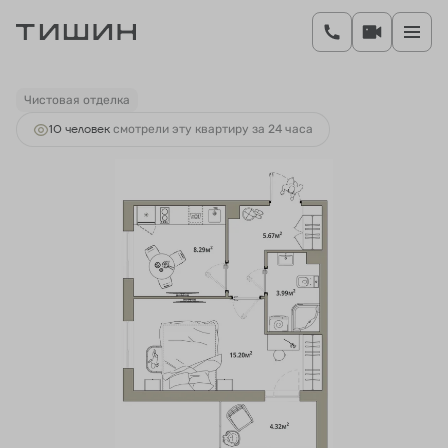
2
1-комнатная
35.31 м
7 090 107 руб.
Ипотека
от 26 323 руб.
Чистовая отделка
10 человек
смотрели эту квартиру за 24 часа