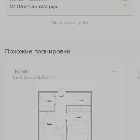
27 062
35 622 руб.
Показать еще 85
Похожие планировки
№ 068
3.6-2, Секция 2, Этаж 4
3