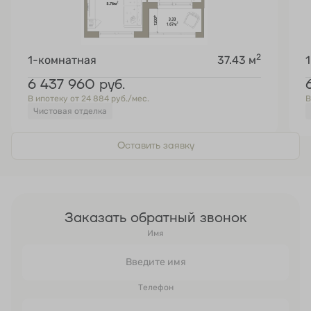
2
1-комнатная
37.43 м
6 437 960
руб.
В ипотеку от 24 884 руб./мес.
В
Чистовая отделка
Оставить заявку
Заказать обратный звонок
Имя
Телефон