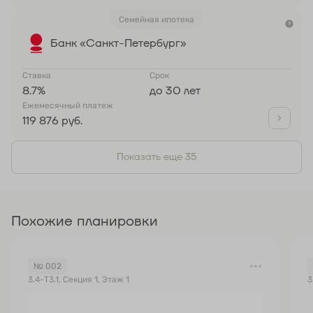
Семейная ипотека
Банк «Санкт-Петербург»
Ставка
Срок
8.7%
до 30 лет
Ежемесячный платеж
119 876 руб.
Показать еще 35
Похожие планировки
№ 002
3.4-Т3.1, Секция 1, Этаж 1
3