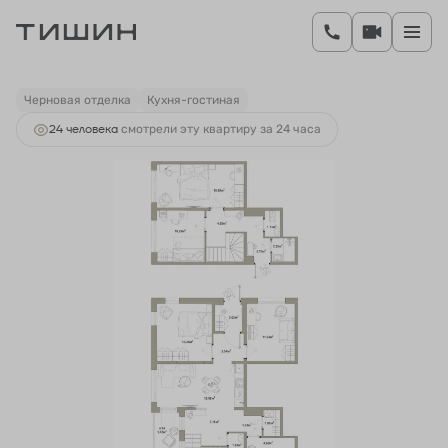
2
4-комнатная
104.12 м
19 158 080 руб.
Ипотека
от 104 607 руб.
Черновая отделка
Кухня-гостиная
24 человекa
смотрели эту квартиру за 24 часа