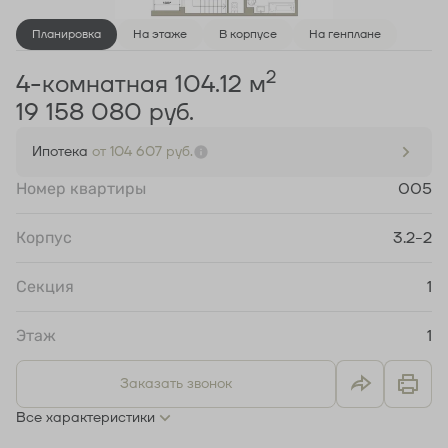
Планировка
На этаже
В корпусе
На генплане
2
4-комнатная 104.12 м
19 158 080 руб.
Ипотека
от 104 607 руб.
Номер квартиры
005
Корпус
3.2-2
Секция
1
Этаж
1
Заказать звонок
Все характеристики