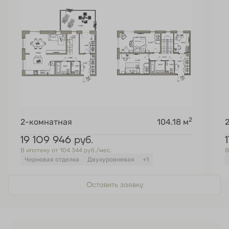
2
2-комнатная
104.18 м
19 109 946
руб.
В ипотеку от 104 344 руб./мес.
В
Черновая отделка
Двухуровневая
+1
Оставить заявку