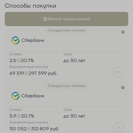
Способы покупки
Фильтр предложений
Стандартная ипотека
Сбербанк
Ставка
Срок
2.5
20.7%
до 30 лет
Ежемесячный платеж
69 519
297 399 руб.
Стандартная ипотека
Сбербанк
Ставка
Срок
5.9
20.7%
до 30 лет
Ежемесячный платеж
110 052
312 809 руб.