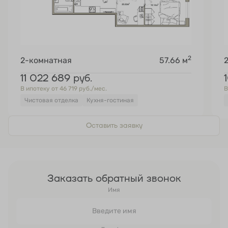
2
2-комнатная
57.66 м
11 022 689
руб.
В ипотеку от 46 719 руб./мес.
В
Чистовая отделка
Кухня-гостиная
Оставить заявку
Заказать обратный звонок
Имя