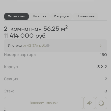
Планировка
На этаже
В корпусе
На генплане
2
2-комнатная 56.25 м
11 414 000 руб.
Ипотека
от 42 376 руб.
Номер квартиры
150
Корпус
3.2-2
Секция
2
Этаж
8
Заказать звонок