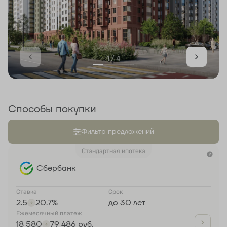
1 / 4
Способы покупки
Фильтр предложений
Стандартная ипотека
Сбербанк
Ставка
Срок
2.5
20.7%
до 30 лет
Ежемесячный платеж
18 580
79 486 руб.