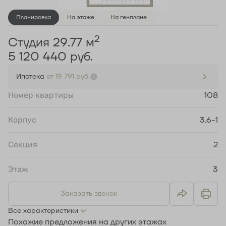
Планировка
На этаже
На генплане
2
Студия 29.77 м
5 120 440 руб.
Ипотека
от 19 791 руб.
Номер квартиры
108
Корпус
3.6-1
Секция
2
Этаж
3
Заказать звонок
Все характеристики
Похожие предложения на других этажах