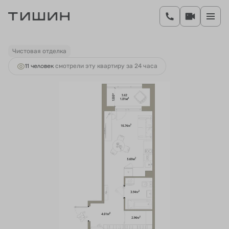
2
Студия
29.77 м
5 120 440 руб.
Ипотека
от 19 791 руб.
Чистовая отделка
11 человек
смотрели эту квартиру за 24 часа