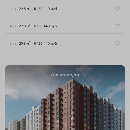
2
2 эт.
29.8 м
5 120 440 руб.
2
4 эт.
29.8 м
5 120 440 руб.
2
5 эт.
29.8 м
5 120 440 руб.
Архитектура