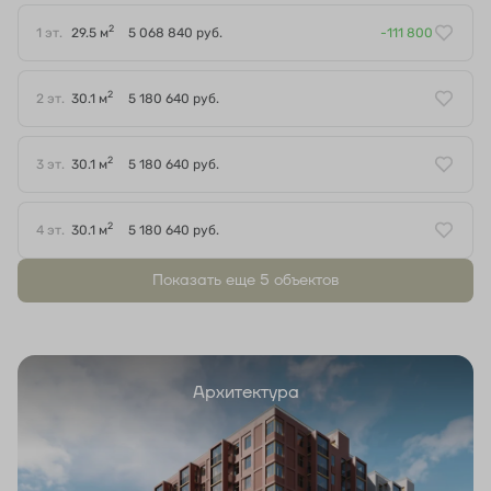
2
1 эт.
29.5 м
5 068 840 руб.
-111 800
2
2 эт.
30.1 м
5 180 640 руб.
2
3 эт.
30.1 м
5 180 640 руб.
2
4 эт.
30.1 м
5 180 640 руб.
Показать еще 5 объектов
Архитектура