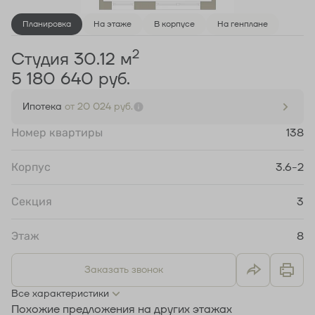
Планировка
На этаже
В корпусе
На генплане
2
Студия 30.12 м
5 180 640 руб.
Ипотека
от 20 024 руб.
Номер квартиры
138
Корпус
3.6-2
Секция
3
Этаж
8
Заказать звонок
Все характеристики
Похожие предложения на других этажах