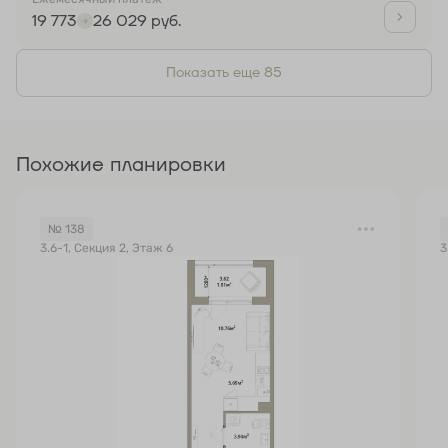
19 773
26 029 руб.
Показать еще 85
Похожие планировки
№ 138
3.6-1, Секция 2, Этаж 6
3