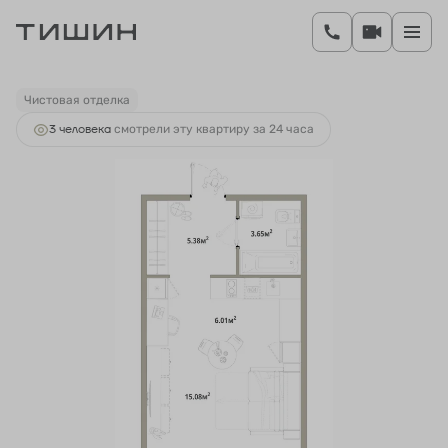
2
Студия
30.12 м
5 180 640 руб.
Ипотека
от 20 024 руб.
Чистовая отделка
3 человекa
смотрели эту квартиру за 24 часа