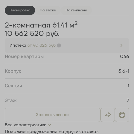
Планировка
На этаже
На генплане
2
2-комнатная 61.41 м
10 562 520 руб.
Ипотека
от 40 826 руб.
Номер квартиры
046
Корпус
3.6-1
Секция
1
Этаж
7
Заказать звонок
Все характеристики
Похожие предложения на других этажах