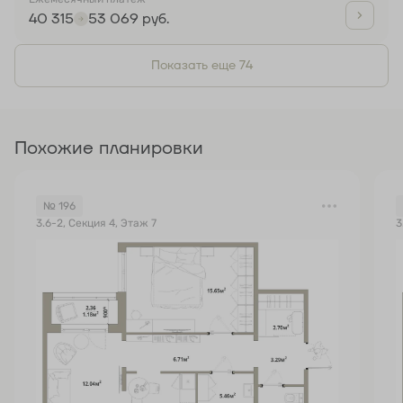
40 315
53 069 руб.
Показать еще 74
Похожие планировки
№ 196
3.6-2, Секция 4, Этаж 7
3