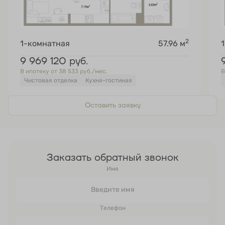
2
1-комнатная
57.96 м
9 969 120
руб.
В ипотеку от 38 533 руб./мес.
В
Чистовая отделка
Кухня-гостиная
Оставить заявку
Заказать обратный звонок
Имя
Телефон