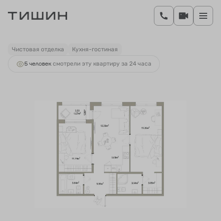
2
2-комнатная
61.41 м
10 562 520 руб.
Ипотека
от 40 826 руб.
Чистовая отделка
Кухня-гостиная
5 человек
смотрели эту квартиру за 24 часа