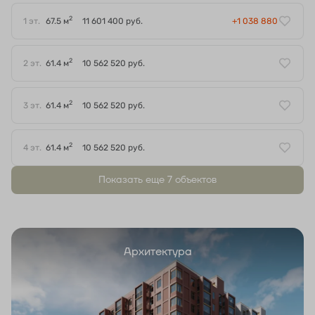
2
1 эт.
67.5 м
11 601 400 руб.
+1 038 880
2
2 эт.
61.4 м
10 562 520 руб.
2
3 эт.
61.4 м
10 562 520 руб.
2
4 эт.
61.4 м
10 562 520 руб.
Показать еще 7 объектов
Архитектура