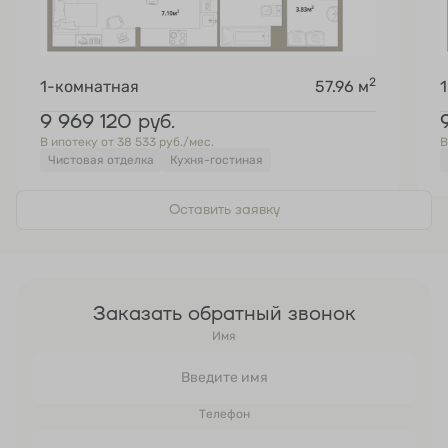
2
1-комнатная
57.96 м
9 969 120
руб.
В ипотеку от 38 533 руб./мес.
В
Чистовая отделка
Кухня-гостиная
Оставить заявку
Заказать обратный звонок
Имя
Телефон