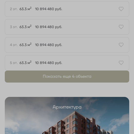
2
2 эт.
63.3 м
10 894 480 руб.
2
3 эт.
63.3 м
10 894 480 руб.
2
4 эт.
63.3 м
10 894 480 руб.
2
5 эт.
63.3 м
10 894 480 руб.
Показать еще 4 объектa
Архитектура