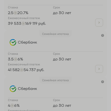
Ставка
Срок
2.5
20.7%
до 30 лет
Ежемесячный платеж
39 533
169 119 руб.
Семейная ипотека
Сбербанк
Ставка
Срок
3.5
6%
до 30 лет
Ежемесячный платеж
41 582
54 737 руб.
Семейная ипотека
Сбербанк
Ставка
Срок
4
6%
до 30 лет
Ежемесячный платеж