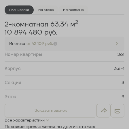
Планировка
На этаже
На генплане
2
2-комнатная 63.34 м
10 894 480 руб.
Ипотека
от 42 109 руб.
Номер квартиры
261
Корпус
3.6-1
Секция
3
Этаж
9
Заказать звонок
Все характеристики
Похожие предложения на других этажах