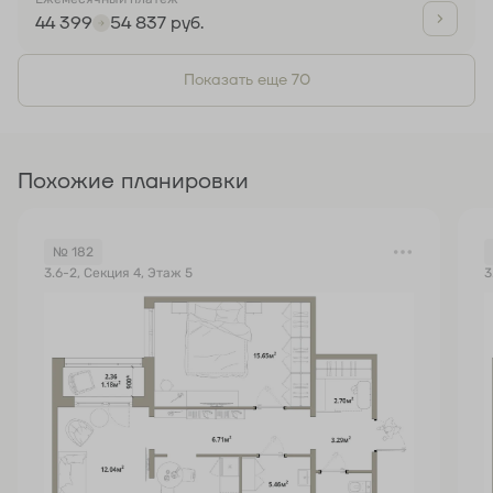
44 399
54 837 руб.
Показать еще 70
Похожие планировки
№ 182
3.6-2, Секция 4, Этаж 5
3