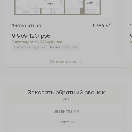
2
1-комнатная
57.96 м
9 969 120
руб.
В ипотеку от 38 533 руб./мес.
В
Чистовая отделка
Кухня-гостиная
Оставить заявку
Заказать обратный звонок
Имя
Телефон