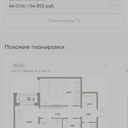
44 006
54 352 руб.
Показать еще 70
Похожие планировки
№ 161
3.6-2, Секция 4, Этаж 2
3