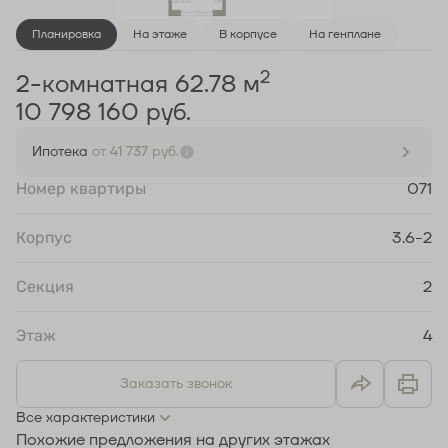
Планировка
На этаже
В корпусе
На генплане
2
2-комнатная 62.78 м
10 798 160 руб.
Ипотека
от 41 737 руб.
Номер квартиры
071
Корпус
3.6-2
Секция
2
Этаж
4
Заказать звонок
Все характеристики
Похожие предложения на других этажах