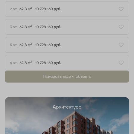
2
2 эт.
62.8 м
10 798 160 руб.
2
3 эт.
62.8 м
10 798 160 руб.
2
5 эт.
62.8 м
10 798 160 руб.
2
6 эт.
62.8 м
10 798 160 руб.
Показать еще 4 объектa
Архитектура