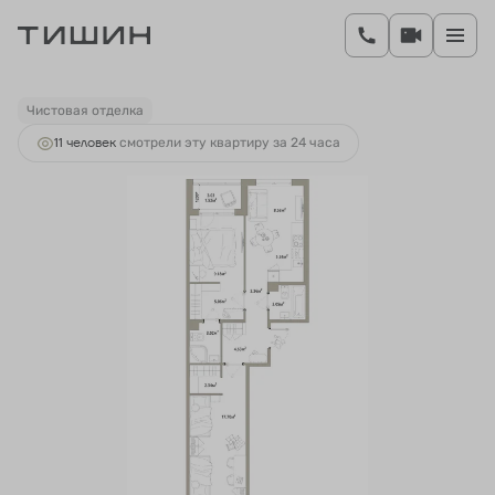
2
2-комнатная
62.78 м
10 798 160 руб.
Ипотека
от 41 737 руб.
Чистовая отделка
11 человек
смотрели эту квартиру за 24 часа