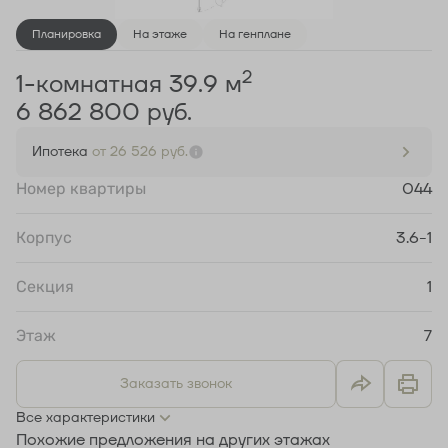
Планировка
На этаже
На генплане
2
1-комнатная 39.9 м
6 862 800 руб.
Ипотека
от 26 526 руб.
Номер квартиры
044
Корпус
3.6-1
Секция
1
Этаж
7
Заказать звонок
Все характеристики
Похожие предложения на других этажах