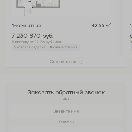
2
1-комнатная
42.66 м
7 230 870
руб.
В ипотеку от 27 136 руб./мес.
В
Чистовая отделка
Кухня-гостиная
Оставить заявку
Заказать обратный звонок
Имя
Телефон