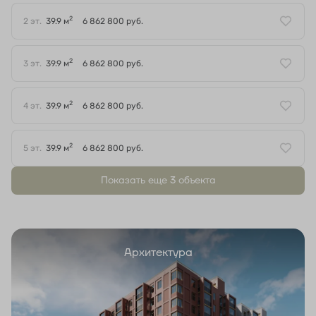
2
2 эт.
39.9 м
6 862 800 руб.
2
3 эт.
39.9 м
6 862 800 руб.
2
4 эт.
39.9 м
6 862 800 руб.
2
5 эт.
39.9 м
6 862 800 руб.
Показать еще 3 объектa
Архитектура