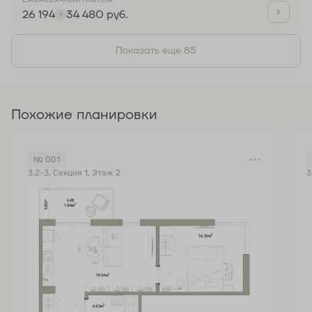
26 194
34 480 руб.
Показать еще 85
Похожие планировки
№ 001
3.2-3, Секция 1, Этаж 2
3