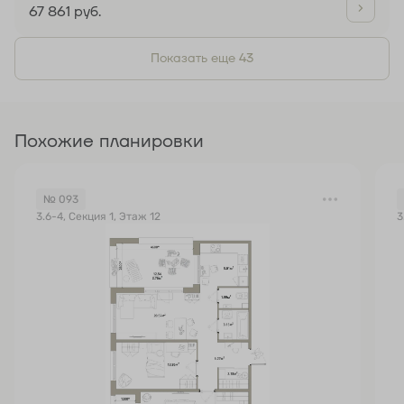
67 861 руб.
Показать еще 43
Похожие планировки
№ 093
3.6-4, Секция 1, Этаж 12
3