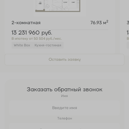
2
2-комнатная
76.93 м
13 231 960
руб.
В ипотеку от 50 504 руб./мес.
В
White Box
Кухня-гостиная
Оставить заявку
Заказать обратный звонок
Имя
Телефон