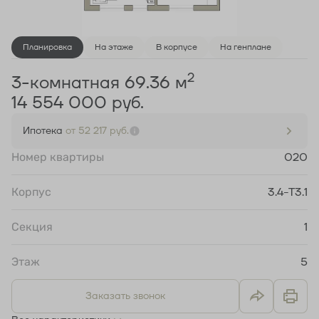
Планировка
На этаже
В корпусе
На генплане
2
3-комнатная 69.36 м
14 554 000 руб.
Ипотека
от 52 217 руб.
Номер квартиры
020
Корпус
3.4-Т3.1
Секция
1
Этаж
5
Заказать звонок