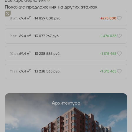
Все характеристики
Похожие предложения на других этажах
2
8 эт.
69.4 м
14 829 000 руб.
+275 000
2
9 эт.
69.4 м
13 077 967 руб.
-1 476 033
2
10 эт.
69.4 м
13 238 535 руб.
-1 315 465
2
11 эт.
69.4 м
13 238 535 руб.
-1 315 465
Архитектура