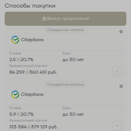
Способы покупки
Фильтр предложений
Стандартная ипотека
Сбербанк
Ставка
Срок
2.5
20.7%
до 30 лет
Ежемесячный платеж
84 259
360 451 руб.
Стандартная ипотека
Сбербанк
Ставка
Срок
5.9
20.7%
до 30 лет
Ежемесячный платеж
133 384
379 129 руб.