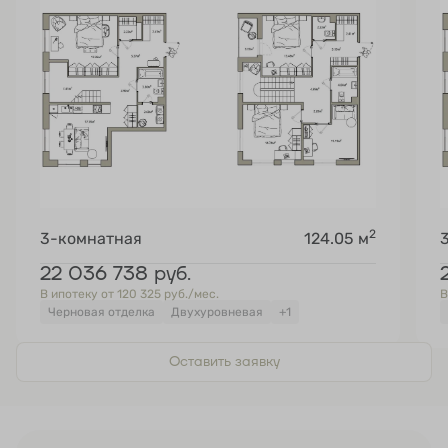
2
3-комнатная
124.05 м
22 036 738
руб.
В ипотеку от 120 325 руб./мес.
В
Черновая отделка
Двухуровневая
+1
Оставить заявку