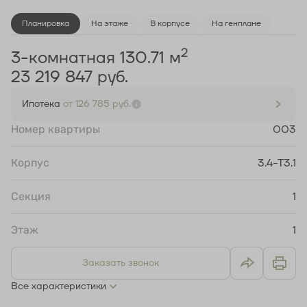
Планировка
На этаже
В корпусе
На генплане
2
3-комнатная 130.71 м
23 219 847 руб.
Ипотека
от 126 785 руб.
Номер квартиры
003
Корпус
3.4-Т3.1
Секция
1
Этаж
1
Заказать звонок
Все характеристики