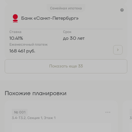
Семейная ипотека
Банк «Санкт-Петербург»
Ставка
Срок
10.41%
до 30 лет
Ежемесячный платеж
168 461 руб.
Показать еще 33
Похожие планировки
№ 001
3.4-Т3.2, Секция 1, Этаж 1
3