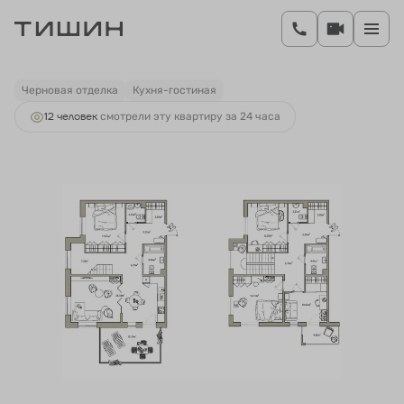
2
3-комнатная
130.71 м
23 219 847 руб.
Ипотека
от 126 785 руб.
Черновая отделка
Кухня-гостиная
12 человек
смотрели эту квартиру за 24 часа