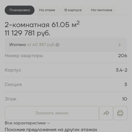
Планировка
На этаже
В корпусе
На генплане
2
2-комнатная 61.05 м
11 129 781 руб.
Ипотека
от 40 387 руб.
Номер квартиры
206
Корпус
3.4-2
Секция
3
Этаж
10
Заказать звонок
Все характеристики
Похожие предложения на других этажах