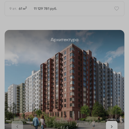
2
9 эт.
61 м
11 129 781 руб.
Архитектура
1 / 4