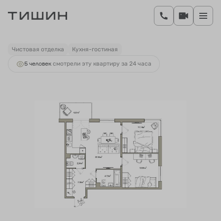
2
2-комнатная
61.05 м
11 129 781 руб.
Ипотека
от 40 387 руб.
Чистовая отделка
Кухня-гостиная
5 человек
смотрели эту квартиру за 24 часа