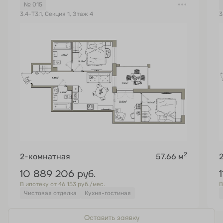
№ 015
3.4-Т3.1, Секция 1, Этаж 4
3
2
2-комнатная
57.66 м
10 889 206
руб.
В ипотеку от 46 153 руб./мес.
В
Чистовая отделка
Кухня-гостиная
Оставить заявку