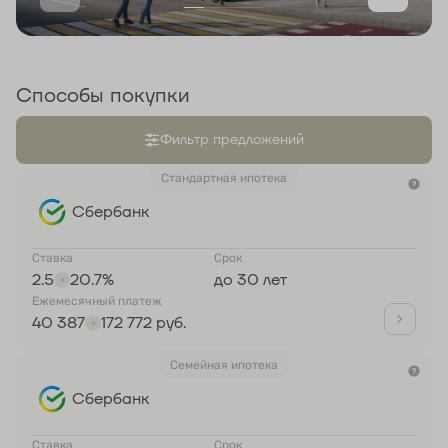
Способы покупки
Фильтр предложений
Стандартная ипотека
Сбербанк
Ставка
Срок
2.5
20.7%
до 30 лет
Ежемесячный платеж
40 387
172 772 руб.
Семейная ипотека
Сбербанк
Ставка
Срок