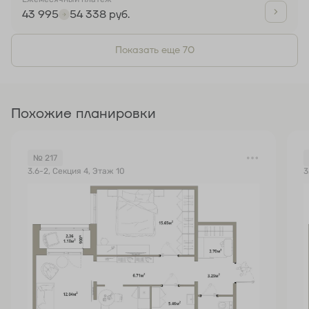
43 995
54 338 руб.
Показать еще 70
Похожие планировки
№ 217
3.6-2, Секция 4, Этаж 10
3