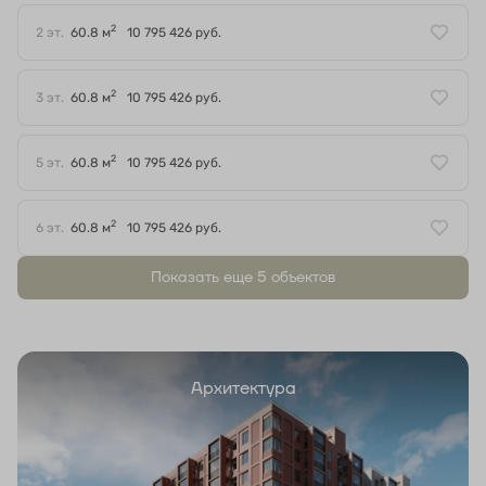
2
2 эт.
60.8 м
10 795 426 руб.
2
3 эт.
60.8 м
10 795 426 руб.
2
5 эт.
60.8 м
10 795 426 руб.
2
6 эт.
60.8 м
10 795 426 руб.
Показать еще 5 объектов
Архитектура