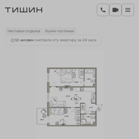
2
2-комнатная
60.77 м
10 795 426 руб.
Ипотека
от 40 080 руб.
Чистовая отделка
Кухня-гостиная
12 человек
смотрели эту квартиру за 24 часа