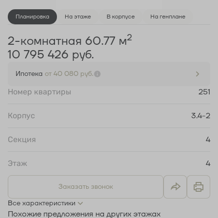
Планировка
На этаже
В корпусе
На генплане
2
2-комнатная 60.77 м
10 795 426 руб.
Ипотека
от 40 080 руб.
Номер квартиры
251
Корпус
3.4-2
Секция
4
Этаж
4
Заказать звонок
Все характеристики
Похожие предложения на других этажах