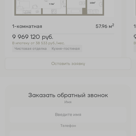
2
1-комнатная
57.96 м
9 969 120
руб.
В ипотеку от 38 533 руб./мес.
В
Чистовая отделка
Кухня-гостиная
Оставить заявку
Заказать обратный звонок
Имя
Телефон