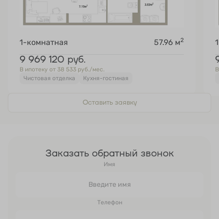
2
1-комнатная
57.96 м
9 969 120
руб.
В ипотеку от 38 533 руб./мес.
В
Чистовая отделка
Кухня-гостиная
Оставить заявку
Заказать обратный звонок
Имя
Телефон