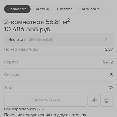
Планировка
На этаже
В корпусе
На генплане
2
2-комнатная 56.81 м
10 486 558 руб.
Ипотека
от 38 933 руб.
Номер квартиры
207
Корпус
3.4-2
Секция
3
Этаж
10
Заказать звонок
Все характеристики
Похожие предложения на других этажах