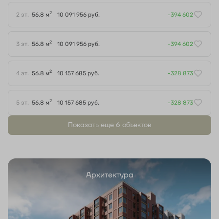
2
2 эт.
56.8 м
10 091 956 руб.
-394 602
2
3 эт.
56.8 м
10 091 956 руб.
-394 602
2
4 эт.
56.8 м
10 157 685 руб.
-328 873
2
5 эт.
56.8 м
10 157 685 руб.
-328 873
Показать еще 6 объектов
Архитектура