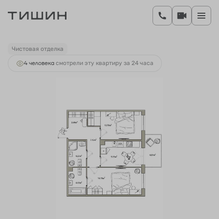
2
2-комнатная
56.81 м
10 486 558 руб.
Ипотека
от 38 933 руб.
Чистовая отделка
4 человекa
смотрели эту квартиру за 24 часа