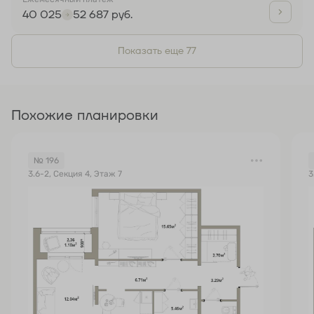
40 025
52 687 руб.
Показать еще 77
Похожие планировки
№ 196
3.6-2, Секция 4, Этаж 7
3