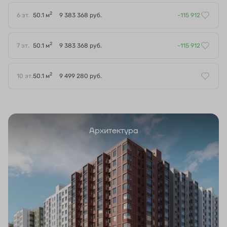
2
6 эт.
50.1 м
9 383 368 руб.
-115 912
2
7 эт.
50.1 м
9 383 368 руб.
-115 912
2
10 эт.
50.1 м
9 499 280 руб.
Архитектура