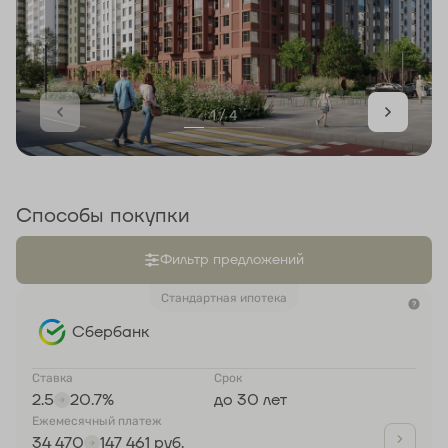
1 / 4
Способы покупки
Фильтр предложений
Стандартная ипотека
Сбербанк
Ставка
Срок
2.5
20.7%
до 30 лет
Ежемесячный платеж
34 470
147 461 руб.