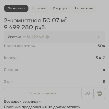
Планировка
На этаже
В корпусе
На генплане
2
2-комнатная 50.07 м
9 499 280 руб.
Ипотека
от 34 470 руб.
Номер квартиры
304
Корпус
3.4-2
Секция
4
Этаж
11
Заказать звонок
Все характеристики
Похожие предложения на других этажах