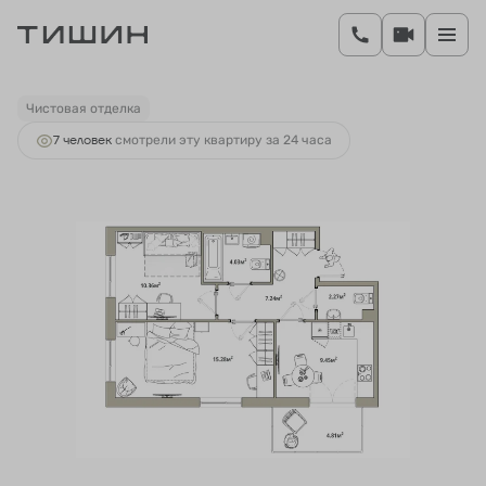
2
2-комнатная
50.07 м
9 499 280 руб.
Ипотека
от 34 470 руб.
Чистовая отделка
7 человек
смотрели эту квартиру за 24 часа