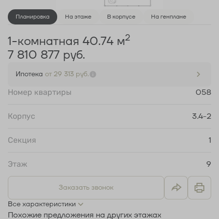
Планировка
На этаже
В корпусе
На генплане
2
1-комнатная 40.74 м
7 810 877 руб.
Ипотека
от 29 313 руб.
Номер квартиры
058
Корпус
3.4-2
Секция
1
Этаж
9
Заказать звонок
Все характеристики
Похожие предложения на других этажах