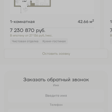
2
1-комнатная
42.66 м
7 230 870
руб.
В ипотеку от 27 136 руб./мес.
В
Чистовая отделка
Кухня-гостиная
Оставить заявку
Заказать обратный звонок
Имя
Телефон