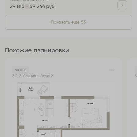
29 813
39 244 руб.
Показать еще 85
Похожие планировки
№ 001
3.2-3, Секция 1, Этаж 2
3