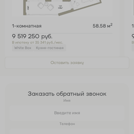
2
1-комнатная
58.58 м
9 519 250
руб.
В ипотеку от 35 341 руб./мес.
В
White Box
Кухня-гостиная
Оставить заявку
Заказать обратный звонок
Имя
Телефон