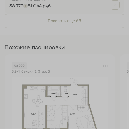
38 777
51 044 руб.
Показать еще 65
Похожие планировки
№ 222
3.2-1, Секция 3, Этаж 5
3