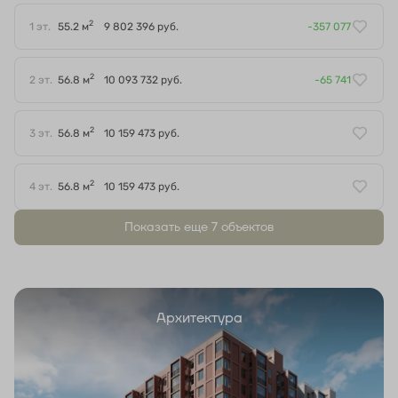
2
1 эт.
55.2 м
9 802 396 руб.
-357 077
2
2 эт.
56.8 м
10 093 732 руб.
-65 741
2
3 эт.
56.8 м
10 159 473 руб.
2
4 эт.
56.8 м
10 159 473 руб.
Показать еще 7 объектов
Архитектура