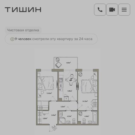
2
2-комнатная
56.82 м
10 159 473 руб.
Ипотека
от 41 713 руб.
Чистовая отделка
9 человек
смотрели эту квартиру за 24 часа