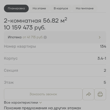
Планировка
На этаже
В корпусе
На генплане
2
2-комнатная 56.82 м
10 159 473 руб.
Ипотека
от 41 713 руб.
Номер квартиры
134
Корпус
3.4-1
Секция
2
Этаж
5
Заказать звонок
Все характеристики
Похожие предложения на других этажах