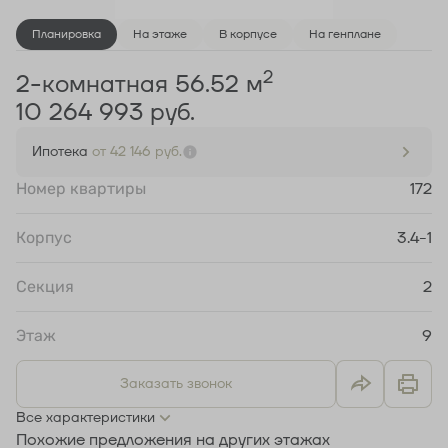
Планировка
На этаже
В корпусе
На генплане
2
2-комнатная 56.52 м
10 264 993 руб.
Ипотека
от 42 146 руб.
Номер квартиры
172
Корпус
3.4-1
Секция
2
Этаж
9
Заказать звонок
Все характеристики
Похожие предложения на других этажах