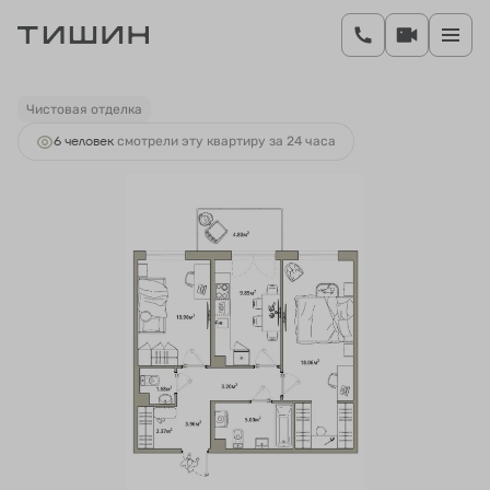
2
2-комнатная
56.52 м
10 264 993 руб.
Ипотека
от 42 146 руб.
Чистовая отделка
6 человек
смотрели эту квартиру за 24 часа