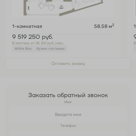
2
1-комнатная
58.58 м
9 519 250
руб.
В ипотеку от 35 341 руб./мес.
В
White Box
Кухня-гостиная
Оставить заявку
Заказать обратный звонок
Имя
Телефон