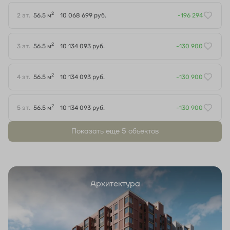
2
2 эт.
56.5 м
10 068 699 руб.
-196 294
2
3 эт.
56.5 м
10 134 093 руб.
-130 900
2
4 эт.
56.5 м
10 134 093 руб.
-130 900
2
5 эт.
56.5 м
10 134 093 руб.
-130 900
Показать еще 5 объектов
Архитектура