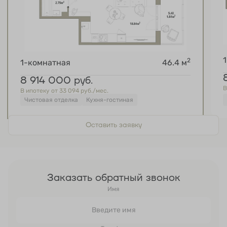
2
1-комнатная
46.4 м
8 914 000
руб.
В
В ипотеку от 33 094 руб./мес.
Чистовая отделка
Кухня-гостиная
Оставить заявку
Заказать обратный звонок
Имя