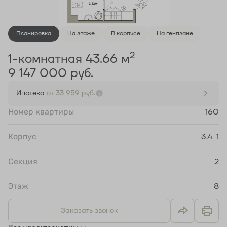
Планировка
На этаже
В корпусе
На генплане
2
1-комнатная 43.66 м
9 147 000 руб.
Ипотека
от 33 959 руб.
Номер квартиры
160
Корпус
3.4-1
Секция
2
Этаж
8
Заказать звонок