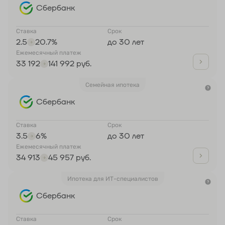
Сбербанк
Ставка
Срок
2.5
20.7%
до 30 лет
Ежемесячный платеж
33 192
141 992 руб.
Семейная ипотека
Сбербанк
Ставка
Срок
3.5
6%
до 30 лет
Ежемесячный платеж
34 913
45 957 руб.
Ипотека для ИТ-специалистов
Сбербанк
Ставка
Срок