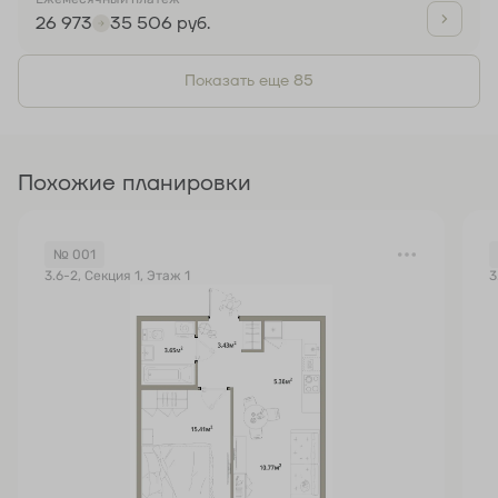
26 973
35 506 руб.
Показать еще 85
Похожие планировки
№ 001
3.6-2, Секция 1, Этаж 1
3