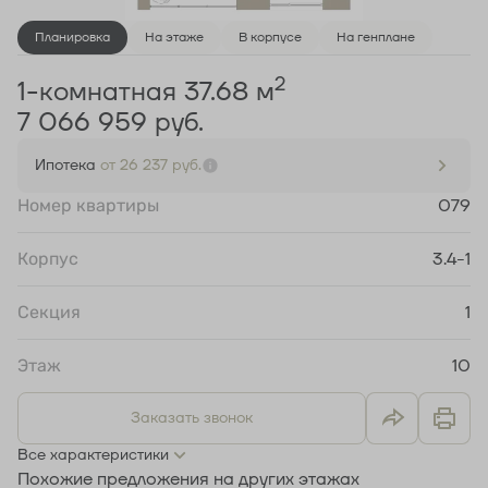
Планировка
На этаже
В корпусе
На генплане
2
1-комнатная 37.68 м
7 066 959 руб.
Ипотека
от 26 237 руб.
Номер квартиры
079
Корпус
3.4-1
Секция
1
Этаж
10
Заказать звонок
Все характеристики
Похожие предложения на других этажах