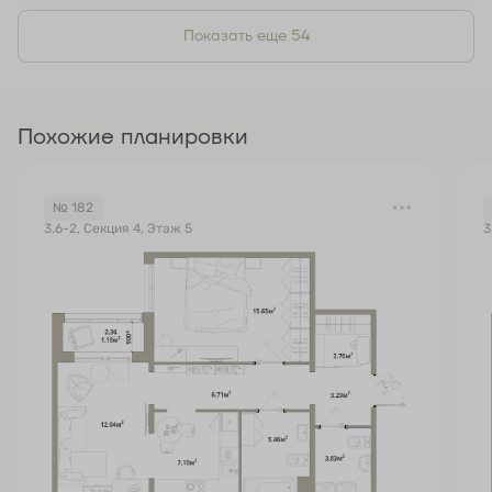
Показать еще 54
Похожие планировки
№ 182
3.6-2, Секция 4, Этаж 5
3