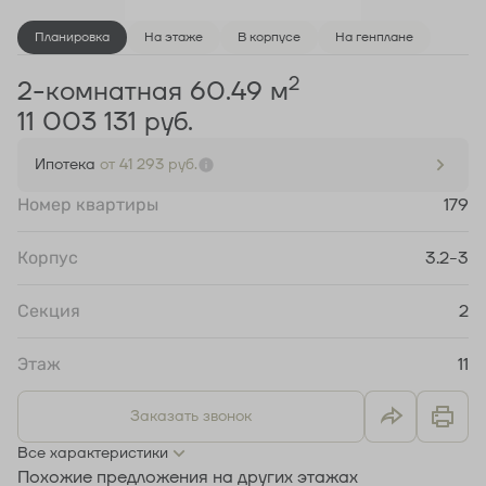
Планировка
На этаже
В корпусе
На генплане
2
2-комнатная 60.49 м
11 003 131 руб.
Ипотека
от 41 293 руб.
Номер квартиры
179
Корпус
3.2-3
Секция
2
Этаж
11
Заказать звонок
Все характеристики
Похожие предложения на других этажах