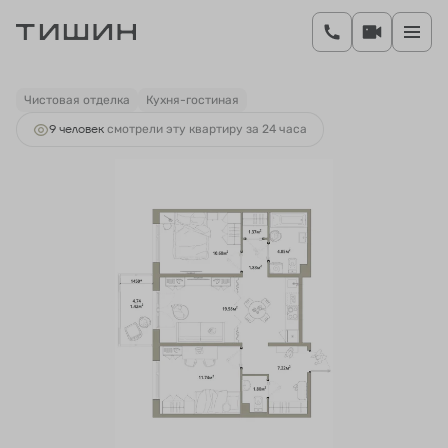
2
2-комнатная
60.49 м
11 003 131 руб.
Ипотека
от 41 293 руб.
Чистовая отделка
Кухня-гостиная
9 человек
смотрели эту квартиру за 24 часа