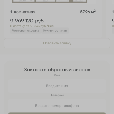
2
1-комнатная
57.96 м
9 969 120
руб.
В ипотеку от 38 533 руб./мес.
В
Чистовая отделка
Кухня-гостиная
Оставить заявку
Заказать обратный звонок
Имя
Телефон