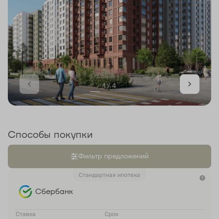
1 / 4
Способы покупки
Фильтр предложений
Стандартная ипотека
Сбербанк
Ставка
Срок