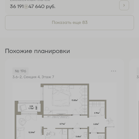
36 191
47 640 руб.
Показать еще 83
Похожие планировки
№ 196
3.6-2, Секция 4, Этаж 7
3