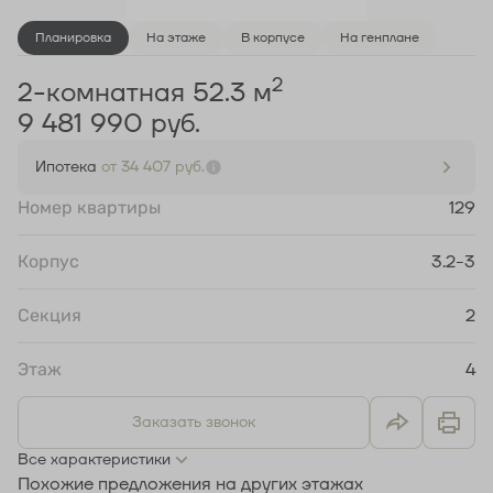
Планировка
На этаже
В корпусе
На генплане
2
2-комнатная 52.3 м
9 481 990 руб.
Ипотека
от 34 407 руб.
Номер квартиры
129
Корпус
3.2-3
Секция
2
Этаж
4
Заказать звонок
Все характеристики
Похожие предложения на других этажах