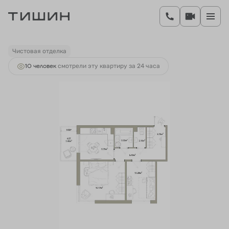
2
2-комнатная
52.3 м
9 481 990 руб.
Ипотека
от 34 407 руб.
Чистовая отделка
10 человек
смотрели эту квартиру за 24 часа