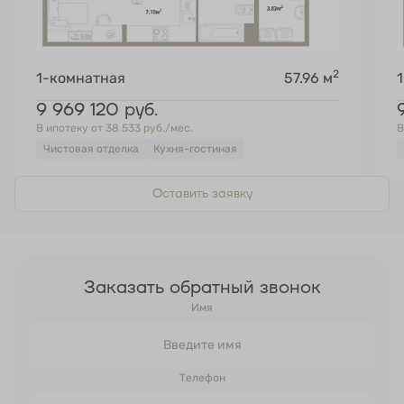
2
1-комнатная
57.96 м
9 969 120
руб.
В ипотеку от 38 533 руб./мес.
В
Чистовая отделка
Кухня-гостиная
Оставить заявку
Заказать обратный звонок
Имя
Телефон