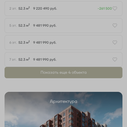
2
2 эт.
52.3 м
9 220 490 руб.
-261 500
2
5 эт.
52.3 м
9 481 990 руб.
2
6 эт.
52.3 м
9 481 990 руб.
2
7 эт.
52.3 м
9 481 990 руб.
Показать еще 4 объектa
Архитектура