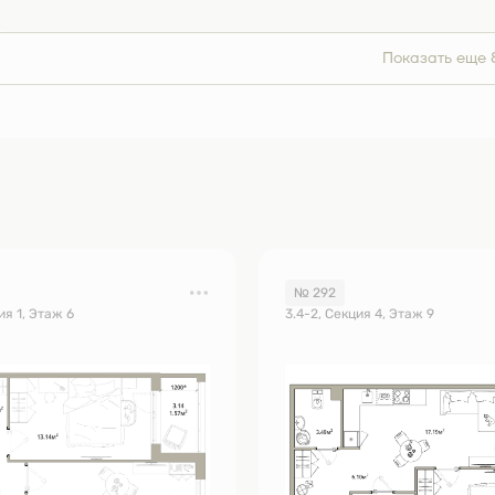
Показать еще 
№ 292
ия 1, Этаж 6
3.4-2, Секция 4, Этаж 9