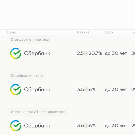
Банк
Ставка
Срок
Е
Стандартная ипотека
Сбербанк
2.5
20.7%
до 30 лет
2
Семейная ипотека
Сбербанк
3.5
6%
до 30 лет
2
Ипотека для ИТ-специалистов
Сбербанк
3.5
6%
до 30 лет
2