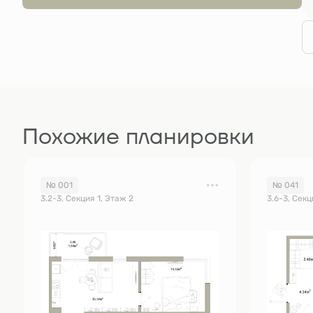
Похожие планировки
№ 001
№ 041
3.2-3, Секция 1, Этаж 2
3.6-3, Секц