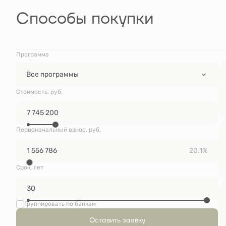
Способы покупки
Программа
Все программы
Стоимость, руб.
Первоначальный взнос, руб.
20.1%
Срок, лет
Группировать по банкам
Оставить заявку