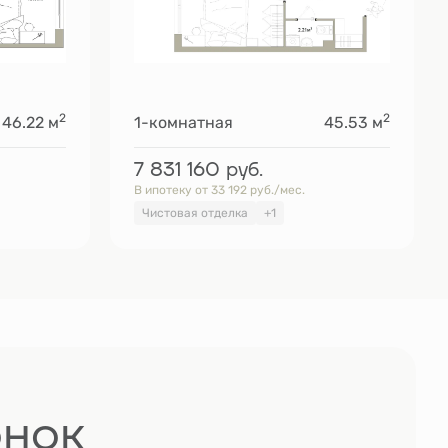
2
2
46.22 м
1-комнатная
45.53 м
7 831 160
руб.
В ипотеку от 33 192 руб./мес.
Чистовая отделка
+1
онок