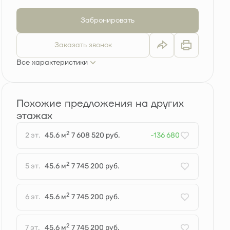
Забронировать
Заказать звонок
Все характеристики
Похожие предложения на других
этажах
2
2 эт.
45.6 м
7 608 520 руб.
-136 680
2
5 эт.
45.6 м
7 745 200 руб.
2
6 эт.
45.6 м
7 745 200 руб.
2
7 эт.
45.6 м
7 745 200 руб.