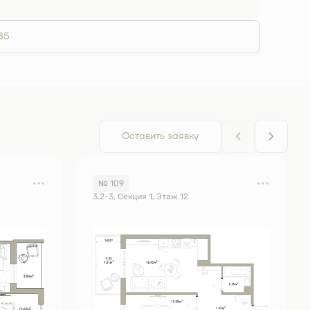
85
Оставить заявку
№ 109
3.2-3, Секция 1, Этаж 12