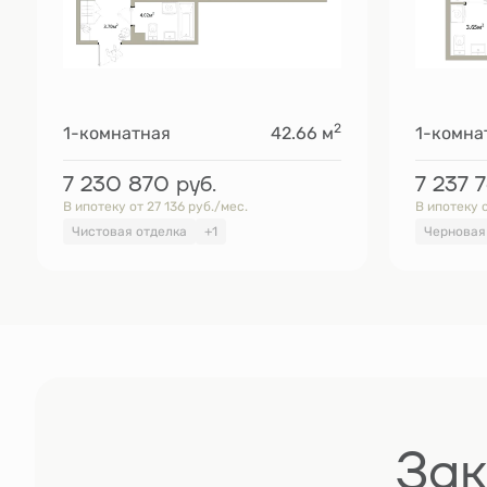
2
1-комнатная
42.66 м
1-комна
7 230 870
руб.
7 237 
В ипотеку от 27 136 руб./мес.
В ипотеку о
Чистовая отделка
+1
Черновая
Зак