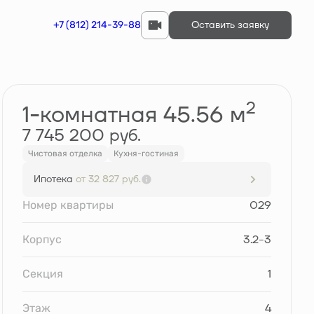
+7 (812) 214-39-88
Оставить заявку
Забронировать
2
1-комнатная 45.56 м
7 745 200 руб.
Чистовая отделка
Кухня-гостиная
Ипотека
от 32 827 руб.
Номер квартиры
029
Корпус
3.2-3
Секция
1
Этаж
4