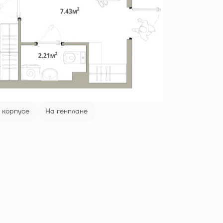
 корпусе
На генплане