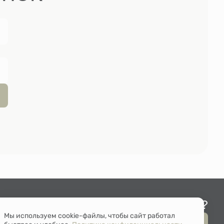
Остались вопросы?
Мы используем cookie-файлы, чтобы сайт работал
Мы перезвоним