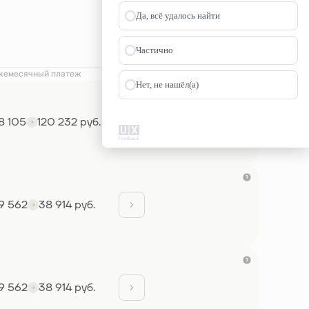
Да, всё удалось найти
Частично
жемесячный платеж
Нет, не нашёл(а)
8 105
120 232 руб.
9 562
38 914 руб.
9 562
38 914 руб.