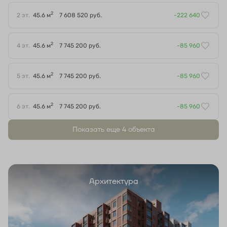
2
2 эт.
45.6 м
7 608 520 руб.
-222 640
2
4 эт.
45.6 м
7 745 200 руб.
-85 960
2
5 эт.
45.6 м
7 745 200 руб.
-85 960
2
6 эт.
45.6 м
7 745 200 руб.
-85 960
Показать еще 4 объектa
Архитектура