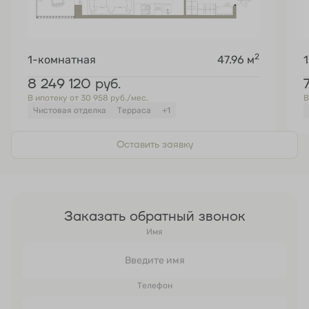
2
1-комнатная
47.96 м
8 249 120
руб.
В ипотеку от 30 958 руб./мес.
В
Чистовая отделка
Терраса
+1
Оставить заявку
Заказать обратный звонок
Имя
Телефон