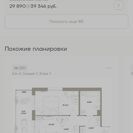
29 890
39 346 руб.
Показать еще 85
Похожие планировки
№ 001
3.6-4, Секция 1, Этаж 1
3