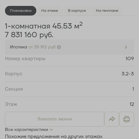
Планировка
На этаже
В корпусе
На генплане
2
1-комнатная 45.53 м
7 831 160 руб.
Ипотека
от 33 192 руб.
Номер квартиры
109
Корпус
3.2-3
Секция
1
Этаж
12
Заказать звонок
Все характеристики
Похожие предложения на других этажах