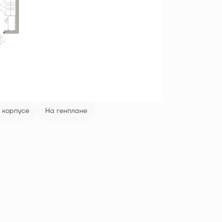
 корпусе
На генплане