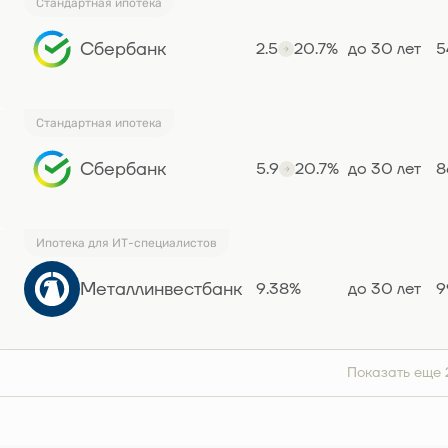
Стандартная ипотека
Сбербанк
2.5
20.7%
до 30 лет
5
Стандартная ипотека
Сбербанк
5.9
20.7%
до 30 лет
8
Ипотека для ИТ-специалистов
Металлинвестбанк
9.38%
до 30 лет
9
Показать еще 