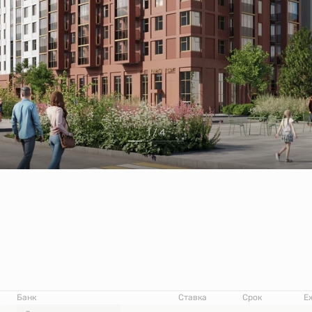
1 / 4
Банк
Ставка
Срок
Е