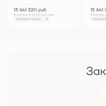
13 641 320
руб.
13 641
В ипотеку от 52 067 руб./мес.
В ипотеку о
Черновая отделка
+2
Черновая
Зак