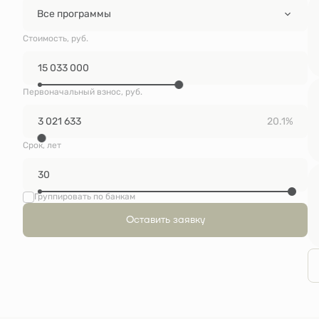
Все программы
Стоимость, руб.
Первоначальный взнос, руб.
20.1%
Срок, лет
Группировать по банкам
Оставить заявку