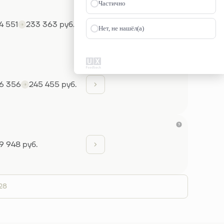
Частично
4 551
233 363 руб.
Нет, не нашёл(а)
6 356
245 455 руб.
9 948 руб.
28