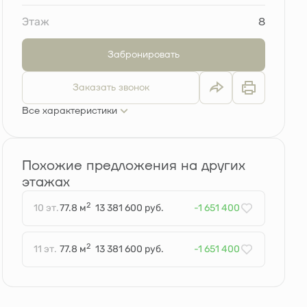
Этаж
8
Забронировать
Заказать звонок
Все характеристики
Похожие предложения на других
этажах
2
10 эт.
77.8 м
13 381 600 руб.
-1 651 400
2
11 эт.
77.8 м
13 381 600 руб.
-1 651 400