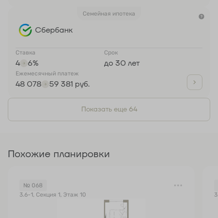
Семейная ипотека
Сбербанк
Ставка
Срок
4
6%
до 30 лет
Ежемесячный платеж
48 078
59 381 руб.
Показать еще 64
Похожие планировки
№ 068
3.6-1, Секция 1, Этаж 10
3