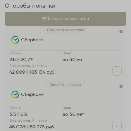
Способы покупки
Фильтр предложений
Стандартная ипотека
Сбербанк
Ставка
Срок
2.5
20.7%
до 30 лет
Ежемесячный платеж
42 809
183 134 руб.
Семейная ипотека
Сбербанк
Ставка
Срок
3.5
6%
до 30 лет
Ежемесячный платеж
45 028
59 273 руб.