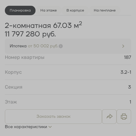
Планировка
На этаже
В корпусе
На генплане
2
2-комнатная 67.03 м
11 797 280 руб.
Ипотека
от 50 002 руб.
Номер квартиры
187
Корпус
3.2-1
Секция
3
Этаж
1
Заказать звонок
Все характеристики