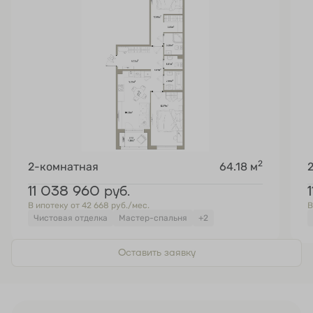
2
2-комнатная
64.18 м
11 038 960
руб.
В ипотеку от 42 668 руб./мес.
В
Чистовая отделка
Мастер-спальня
+2
Оставить заявку