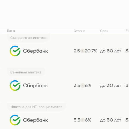
Банк
Ставка
Срок
Е
Стандартная ипотека
Сбербанк
2.5
20.7%
до 30 лет
3
Семейная ипотека
Сбербанк
3.5
6%
до 30 лет
3
Ипотека для ИТ-специалистов
Сбербанк
3.5
6%
до 30 лет
3