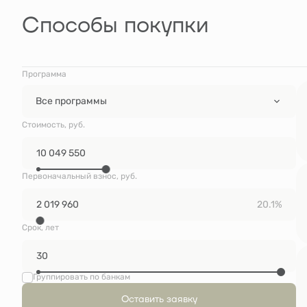
Способы покупки
Программа
Все программы
Стоимость, руб.
Первоначальный взнос, руб.
20.1%
Срок, лет
Группировать по банкам
Оставить заявку