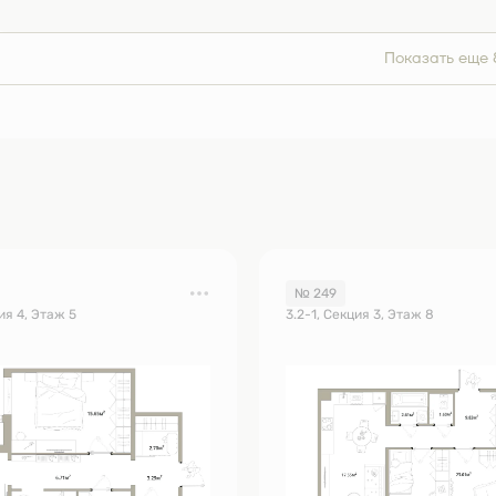
Показать еще 
№ 249
ия 4, Этаж 5
3.2-1, Секция 3, Этаж 8