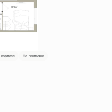
 корпусе
На генплане