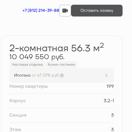
+7 (812) 214-39-88
Оставить заявку
Забронировать
2
2-комнатная 56.3 м
10 049 550 руб.
Чистовая отделка
Кухня-гостиная
Ипотека
от 47 078 руб.
Номер квартиры
199
Корпус
3.2-1
Секция
3
Этаж
3