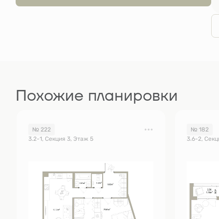
Похожие планировки
№ 222
№ 182
3.2-1, Секция 3, Этаж 5
3.6-2, Секц