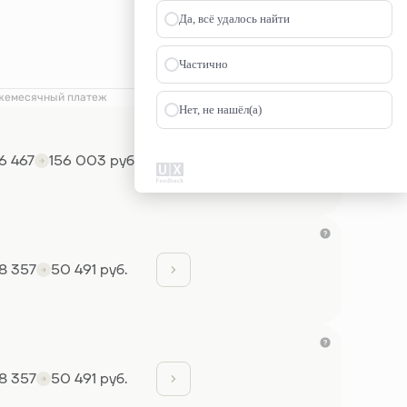
Да, всё удалось найти
Частично
жемесячный платеж
Нет, не нашёл(а)
6 467
156 003 руб.
8 357
50 491 руб.
8 357
50 491 руб.