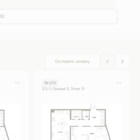
82
Оставить заявку
№ 276
3.2-1, Секция 3, Этаж 11