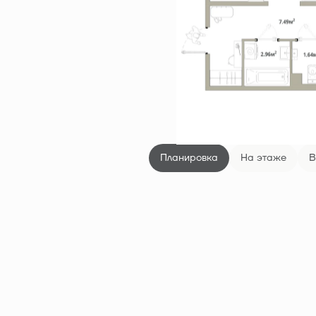
Планировка
На этаже
В