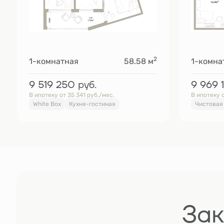
2
1-комнатная
58.58 м
1-комна
9 519 250
руб.
9 969 
В ипотеку от 35 341 руб./мес.
В ипотеку о
White Box
Кухня-гостиная
Чистовая
Зак