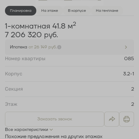
Планировка
На этаже
В корпусе
На генплане
2
1-комнатная 41.8 м
7 206 320 руб.
Ипотека
от 26 149 руб.
Номер квартиры
085
Корпус
3.2-1
Секция
2
Этаж
2
Заказать звонок
Все характеристики
Похожие предложения на других этажах