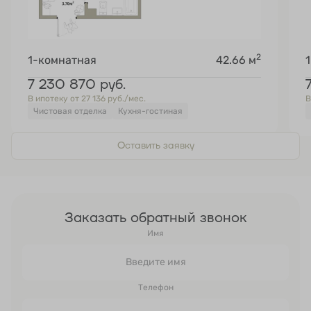
2
1-комнатная
42.66 м
7 230 870
руб.
В ипотеку от 27 136 руб./мес.
В
Чистовая отделка
Кухня-гостиная
Оставить заявку
Заказать обратный звонок
Имя
Телефон