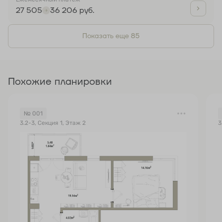
27 505
36 206 руб.
Показать еще 85
Похожие планировки
№ 001
3.2-3, Секция 1, Этаж 2
3