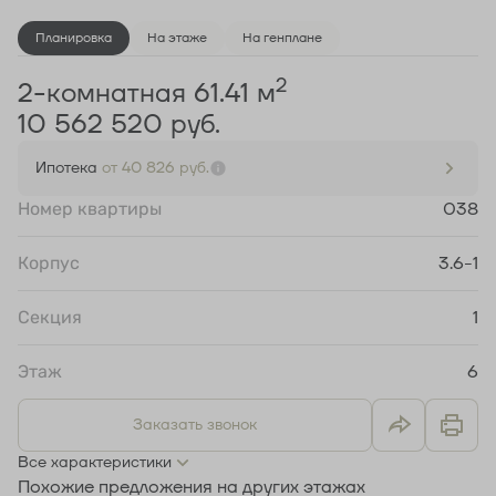
Планировка
На этаже
На генплане
2
2-комнатная 61.41 м
10 562 520 руб.
Ипотека
от 40 826 руб.
Номер квартиры
038
Корпус
3.6-1
Секция
1
Этаж
6
Заказать звонок
Все характеристики
Похожие предложения на других этажах