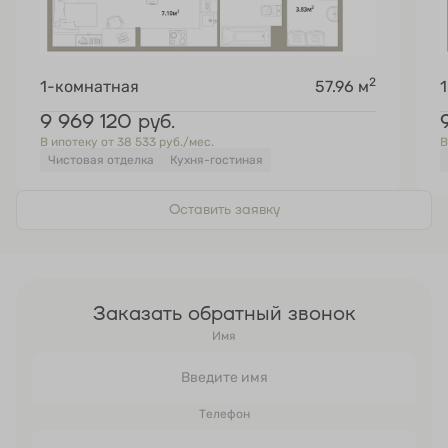
2
1-комнатная
57.96 м
9 969 120
руб.
В ипотеку от 38 533 руб./мес.
В
Чистовая отделка
Кухня-гостиная
Оставить заявку
Заказать обратный звонок
Имя
Телефон