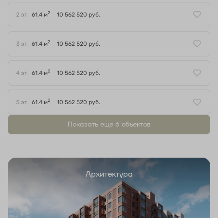
2
2 эт.
61.4 м
10 562 520 руб.
2
3 эт.
61.4 м
10 562 520 руб.
2
4 эт.
61.4 м
10 562 520 руб.
2
5 эт.
61.4 м
10 562 520 руб.
Показать еще 6 объектов
Архитектура