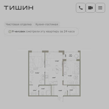
2
2-комнатная
61.41 м
10 562 520 руб.
Ипотека
от 40 826 руб.
Чистовая отделка
Кухня-гостиная
9 человек
смотрели эту квартиру за 24 часа