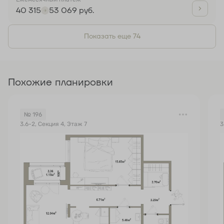
40 315
53 069 руб.
Показать еще 74
Похожие планировки
№ 196
3.6-2, Секция 4, Этаж 7
3