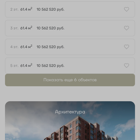
2
2 эт.
61.4 м
10 562 520 руб.
2
3 эт.
61.4 м
10 562 520 руб.
2
4 эт.
61.4 м
10 562 520 руб.
2
5 эт.
61.4 м
10 562 520 руб.
Показать еще 6 объектов
Архитектура