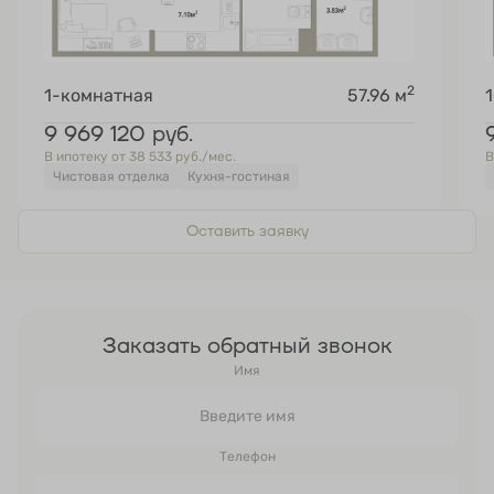
2
1-комнатная
57.96 м
9 969 120
руб.
В ипотеку от 38 533 руб./мес.
В
Чистовая отделка
Кухня-гостиная
Оставить заявку
Заказать обратный звонок
Имя
Телефон