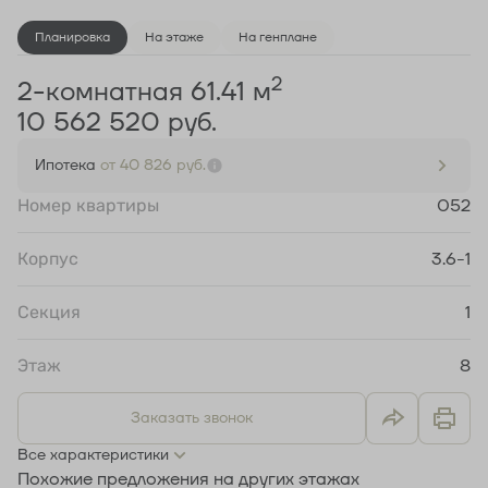
Планировка
На этаже
На генплане
2
2-комнатная 61.41 м
10 562 520 руб.
Ипотека
от 40 826 руб.
Номер квартиры
052
Корпус
3.6-1
Секция
1
Этаж
8
Заказать звонок
Все характеристики
Похожие предложения на других этажах