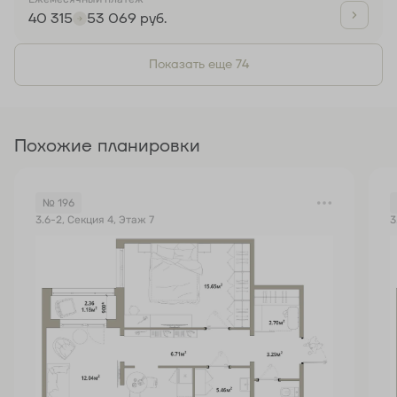
40 315
53 069 руб.
Показать еще 74
Похожие планировки
№ 196
3.6-2, Секция 4, Этаж 7
3