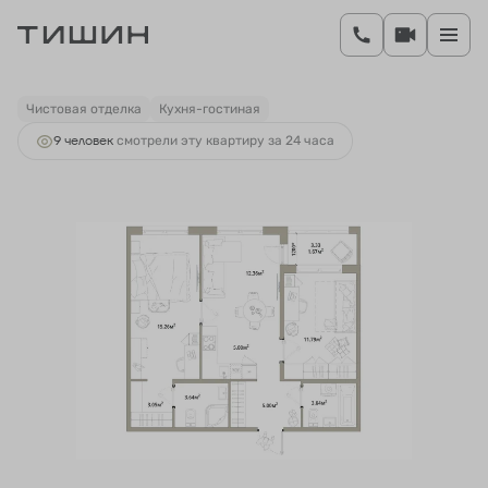
2
2-комнатная
61.41 м
10 562 520 руб.
Ипотека
от 40 826 руб.
Чистовая отделка
Кухня-гостиная
9 человек
смотрели эту квартиру за 24 часа