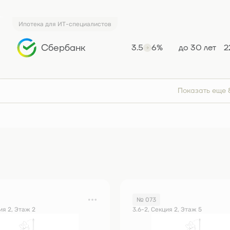
Ипотека для ИТ-специалистов
Сбербанк
3.5
6%
до 30 лет
2
Показать еще 
№ 073
ия 2, Этаж 2
3.6-2, Секция 2, Этаж 5