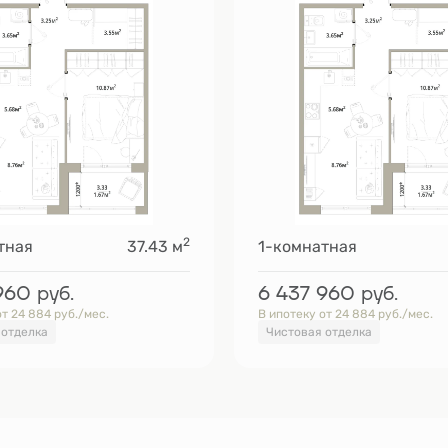
2
тная
37.43 м
1-комнатная
 960
руб.
6 437 960
руб.
от 24 884 руб./мес.
В ипотеку от 24 884 руб./мес.
 отделка
Чистовая отделка