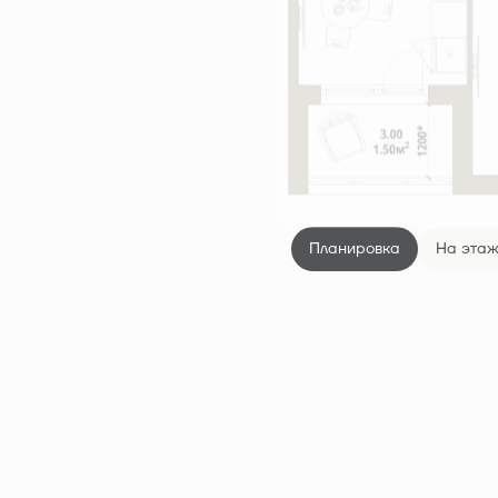
Планировка
На эта