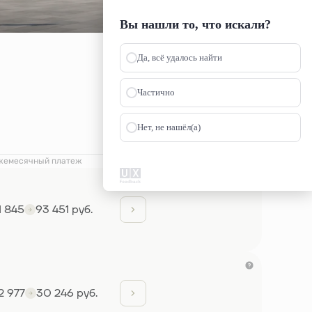
Вы нашли то, что искали?
Да, всё удалось найти
Частично
Нет, не нашёл(а)
жемесячный платеж
1 845
93 451 руб.
2 977
30 246 руб.