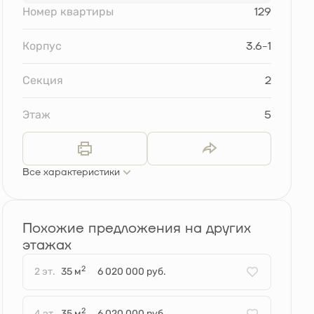
Номер квартиры
129
Корпус
3.6-1
Секция
2
Этаж
5
Все характеристики
Похожие предложения на других
этажах
2
2 эт.
35 м
6 020 000 руб.
2
4 эт.
35 м
6 020 000 руб.