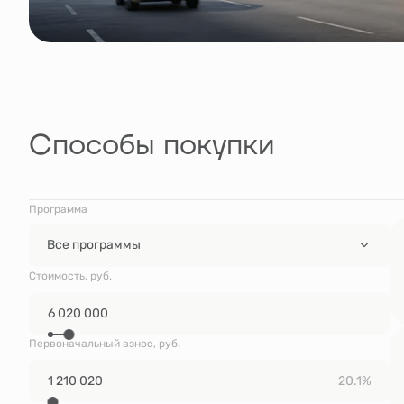
Способы покупки
Программа
Все программы
Стоимость, руб.
Первоначальный взнос, руб.
20.1%