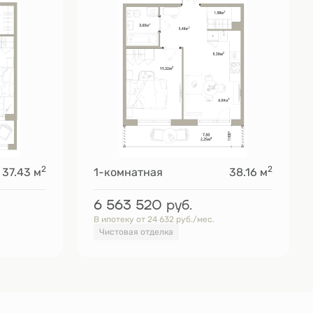
2
2
37.43 м
1-комнатная
38.16 м
6 563 520
руб.
В ипотеку от 24 632 руб./мес.
Чистовая отделка