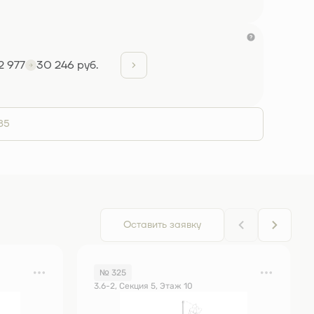
2 977
30 246 руб.
85
Оставить заявку
№ 325
3.6-2, Секция 5, Этаж 10