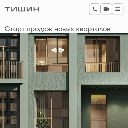
Старт продаж новых кварталов